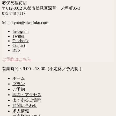
⑥伏見稲荷店
〒612-0012 京都市伏見区深草一ノ坪町35-3
075-748-7117
Mail: kyoto@aiwafuku.com
Instagram
Twitter
Facebook
Contact
RSS
ご予約はこちら
営業時間：9:00～18:00（不定休／予約制 ）
ホーム
プラン
ご予約
地図・アクセス
よくあるご質問
お問い合わせ
求人情報