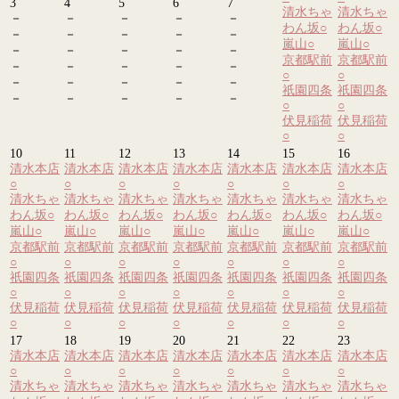
3
4
5
6
7
清水ちゃ
清水ちゃ
－
－
－
－
－
わん坂
○
わん坂
○
－
－
－
－
－
嵐山
○
嵐山
○
－
－
－
－
－
京都駅前
京都駅前
－
－
－
－
－
○
○
－
－
－
－
－
祇園四条
祇園四条
－
－
－
－
－
○
○
伏見稲荷
伏見稲荷
○
○
10
11
12
13
14
15
16
清水本店
清水本店
清水本店
清水本店
清水本店
清水本店
清水本店
○
○
○
○
○
○
○
清水ちゃ
清水ちゃ
清水ちゃ
清水ちゃ
清水ちゃ
清水ちゃ
清水ちゃ
わん坂
○
わん坂
○
わん坂
○
わん坂
○
わん坂
○
わん坂
○
わん坂
○
嵐山
○
嵐山
○
嵐山
○
嵐山
○
嵐山
○
嵐山
○
嵐山
○
京都駅前
京都駅前
京都駅前
京都駅前
京都駅前
京都駅前
京都駅前
○
○
○
○
○
○
○
祇園四条
祇園四条
祇園四条
祇園四条
祇園四条
祇園四条
祇園四条
○
○
○
○
○
○
○
伏見稲荷
伏見稲荷
伏見稲荷
伏見稲荷
伏見稲荷
伏見稲荷
伏見稲荷
○
○
○
○
○
○
○
17
18
19
20
21
22
23
清水本店
清水本店
清水本店
清水本店
清水本店
清水本店
清水本店
○
○
○
○
○
○
○
清水ちゃ
清水ちゃ
清水ちゃ
清水ちゃ
清水ちゃ
清水ちゃ
清水ちゃ