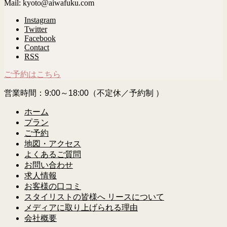
Mail: kyoto@aiwafuku.com
Instagram
Twitter
Facebook
Contact
RSS
ご予約はこちら
営業時間：9:00～18:00（不定休／予約制 ）
ホーム
プラン
ご予約
地図・アクセス
よくあるご質問
お問い合わせ
求人情報
お客様の口コミ
スタイリストの皆様へ リースについて
メディアに取り上げられる理由
会社概要