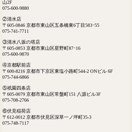
山2F
075-600-9880
②清水店
〒605-0846 京都市東山区五条橋東6丁目583ｰ55
075-741-7711
③清水八坂の塔店
〒605-0853 京都市東山区星野町87ｰ16
075-600-9870
④京都駅前店
〒600-8216 京都市下京区東塩小路町544-2 ONビル 6F
075-744-6866
⑤祇園四条店
〒605-0079 京都市東山区常盤町151 八源ビル3F
075-708-2766
⑥伏見稲荷店
〒612-0012 京都市伏見区深草一ノ坪町35-3
075-748-7117