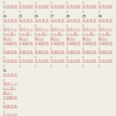
○
○
○
○
○
○
○
伏見稲荷
伏見稲荷
伏見稲荷
伏見稲荷
伏見稲荷
伏見稲荷
伏見稲荷
○
○
○
○
○
○
○
24
25
26
27
28
29
30
清水本店
清水本店
清水本店
清水本店
清水本店
清水本店
清水本店
○
○
○
○
○
○
○
清水ちゃ
清水ちゃ
清水ちゃ
清水ちゃ
清水ちゃ
清水ちゃ
清水ちゃ
わん坂
○
わん坂
○
わん坂
○
わん坂
○
わん坂
○
わん坂
○
わん坂
○
嵐山
○
嵐山
○
嵐山
○
嵐山
○
嵐山
○
嵐山
○
嵐山
○
京都駅前
京都駅前
京都駅前
京都駅前
京都駅前
京都駅前
京都駅前
○
○
○
○
○
○
○
祇園四条
祇園四条
祇園四条
祇園四条
祇園四条
祇園四条
祇園四条
○
○
○
○
○
○
○
伏見稲荷
伏見稲荷
伏見稲荷
伏見稲荷
伏見稲荷
伏見稲荷
伏見稲荷
○
○
○
○
○
○
○
31
清水本店
○
清水ちゃ
わん坂
○
嵐山
○
京都駅前
○
祇園四条
○
伏見稲荷