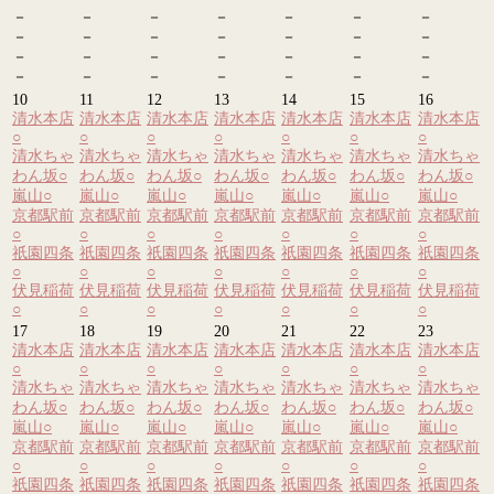
－
－
－
－
－
－
－
－
－
－
－
－
－
－
－
－
－
－
－
－
－
－
－
－
－
－
－
－
10
11
12
13
14
15
16
清水本店
清水本店
清水本店
清水本店
清水本店
清水本店
清水本店
○
○
○
○
○
○
○
清水ちゃ
清水ちゃ
清水ちゃ
清水ちゃ
清水ちゃ
清水ちゃ
清水ちゃ
わん坂
○
わん坂
○
わん坂
○
わん坂
○
わん坂
○
わん坂
○
わん坂
○
嵐山
○
嵐山
○
嵐山
○
嵐山
○
嵐山
○
嵐山
○
嵐山
○
京都駅前
京都駅前
京都駅前
京都駅前
京都駅前
京都駅前
京都駅前
○
○
○
○
○
○
○
祇園四条
祇園四条
祇園四条
祇園四条
祇園四条
祇園四条
祇園四条
○
○
○
○
○
○
○
伏見稲荷
伏見稲荷
伏見稲荷
伏見稲荷
伏見稲荷
伏見稲荷
伏見稲荷
○
○
○
○
○
○
○
17
18
19
20
21
22
23
清水本店
清水本店
清水本店
清水本店
清水本店
清水本店
清水本店
○
○
○
○
○
○
○
清水ちゃ
清水ちゃ
清水ちゃ
清水ちゃ
清水ちゃ
清水ちゃ
清水ちゃ
わん坂
○
わん坂
○
わん坂
○
わん坂
○
わん坂
○
わん坂
○
わん坂
○
嵐山
○
嵐山
○
嵐山
○
嵐山
○
嵐山
○
嵐山
○
嵐山
○
京都駅前
京都駅前
京都駅前
京都駅前
京都駅前
京都駅前
京都駅前
○
○
○
○
○
○
○
祇園四条
祇園四条
祇園四条
祇園四条
祇園四条
祇園四条
祇園四条