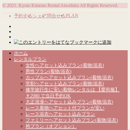
© 2021. Kyoto Kimono Rental Aiwafuku All Rights Reserved.
PLAN
予約する
シェア
問合せる
ホーム
レンタルプラン
女性ヘアセット込みプラン(着物/浴衣)
男性プラン(着物/浴衣)
カップルヘアセット込みプラン(着物/浴衣)
学割ヘアセット込みプラン(着物/浴衣)
修学旅行生に安い着物レンタルは 【愛和服】
￥2980 で当日予約OK
大正浪漫ヘアセット込みプラン(着物/浴衣)
レース着物ヘアセット付プランが安い
レース浴衣ヘアセット込みプラン
ファミリーヘアセット込みプラン(着物/浴衣)
袴プラン（オプション）