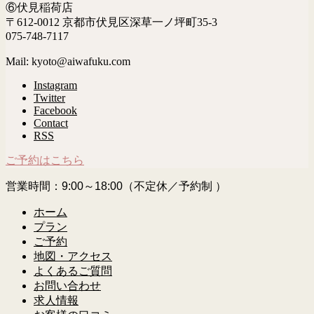
⑥伏見稲荷店
〒612-0012 京都市伏見区深草一ノ坪町35-3
075-748-7117
Mail: kyoto@aiwafuku.com
Instagram
Twitter
Facebook
Contact
RSS
ご予約はこちら
営業時間：9:00～18:00（不定休／予約制 ）
ホーム
プラン
ご予約
地図・アクセス
よくあるご質問
お問い合わせ
求人情報