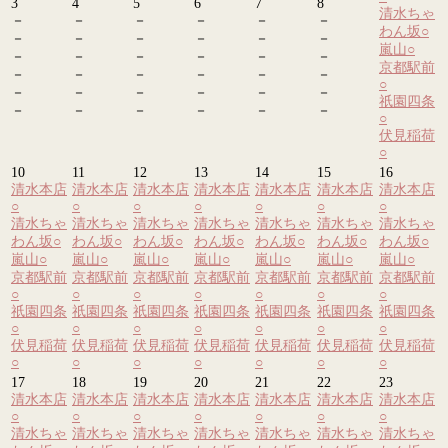
3
4
5
6
7
8
清水ちゃ
－
－
－
－
－
－
わん坂
○
－
－
－
－
－
－
嵐山
○
－
－
－
－
－
－
京都駅前
－
－
－
－
－
－
○
－
－
－
－
－
－
祇園四条
－
－
－
－
－
－
○
伏見稲荷
○
10
11
12
13
14
15
16
清水本店
清水本店
清水本店
清水本店
清水本店
清水本店
清水本店
○
○
○
○
○
○
○
清水ちゃ
清水ちゃ
清水ちゃ
清水ちゃ
清水ちゃ
清水ちゃ
清水ちゃ
わん坂
○
わん坂
○
わん坂
○
わん坂
○
わん坂
○
わん坂
○
わん坂
○
嵐山
○
嵐山
○
嵐山
○
嵐山
○
嵐山
○
嵐山
○
嵐山
○
京都駅前
京都駅前
京都駅前
京都駅前
京都駅前
京都駅前
京都駅前
○
○
○
○
○
○
○
祇園四条
祇園四条
祇園四条
祇園四条
祇園四条
祇園四条
祇園四条
○
○
○
○
○
○
○
伏見稲荷
伏見稲荷
伏見稲荷
伏見稲荷
伏見稲荷
伏見稲荷
伏見稲荷
○
○
○
○
○
○
○
17
18
19
20
21
22
23
清水本店
清水本店
清水本店
清水本店
清水本店
清水本店
清水本店
○
○
○
○
○
○
○
清水ちゃ
清水ちゃ
清水ちゃ
清水ちゃ
清水ちゃ
清水ちゃ
清水ちゃ