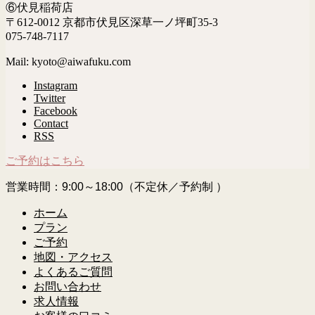
⑥伏見稲荷店
〒612-0012 京都市伏見区深草一ノ坪町35-3
075-748-7117
Mail: kyoto@aiwafuku.com
Instagram
Twitter
Facebook
Contact
RSS
ご予約はこちら
営業時間：9:00～18:00（不定休／予約制 ）
ホーム
プラン
ご予約
地図・アクセス
よくあるご質問
お問い合わせ
求人情報