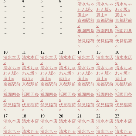
3
4
5
6
清水ちゃ
清水ちゃ
清水ちゃ
－
－
－
－
わん坂
○
わん坂
○
わん坂
○
－
－
－
－
嵐山
○
嵐山
○
嵐山
○
－
－
－
－
京都駅前
京都駅前
京都駅前
－
－
－
－
○
○
○
－
－
－
－
祇園四条
祇園四条
祇園四条
－
－
－
－
○
○
○
伏見稲荷
伏見稲荷
伏見稲荷
○
○
○
10
11
12
13
14
15
16
清水本店
清水本店
清水本店
清水本店
清水本店
清水本店
清水本店
○
○
○
○
○
○
○
清水ちゃ
清水ちゃ
清水ちゃ
清水ちゃ
清水ちゃ
清水ちゃ
清水ちゃ
わん坂
○
わん坂
○
わん坂
○
わん坂
○
わん坂
○
わん坂
○
わん坂
○
嵐山
○
嵐山
○
嵐山
○
嵐山
○
嵐山
○
嵐山
○
嵐山
○
京都駅前
京都駅前
京都駅前
京都駅前
京都駅前
京都駅前
京都駅前
○
○
○
○
○
○
○
祇園四条
祇園四条
祇園四条
祇園四条
祇園四条
祇園四条
祇園四条
○
○
○
○
○
○
○
伏見稲荷
伏見稲荷
伏見稲荷
伏見稲荷
伏見稲荷
伏見稲荷
伏見稲荷
○
○
○
○
○
○
○
17
18
19
20
21
22
23
清水本店
清水本店
清水本店
清水本店
清水本店
清水本店
清水本店
○
○
○
○
○
○
○
清水ちゃ
清水ちゃ
清水ちゃ
清水ちゃ
清水ちゃ
清水ちゃ
清水ちゃ