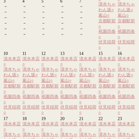
3
4
5
6
7
清水ちゃ
清水ちゃ
－
－
－
－
－
わん坂
○
わん坂
○
－
－
－
－
－
嵐山
○
嵐山
○
－
－
－
－
－
京都駅前
京都駅前
－
－
－
－
－
○
○
－
－
－
－
－
祇園四条
祇園四条
－
－
－
－
－
○
○
伏見稲荷
伏見稲荷
○
○
10
11
12
13
14
15
16
清水本店
清水本店
清水本店
清水本店
清水本店
清水本店
清水本店
○
○
○
○
○
○
○
清水ちゃ
清水ちゃ
清水ちゃ
清水ちゃ
清水ちゃ
清水ちゃ
清水ちゃ
わん坂
○
わん坂
○
わん坂
○
わん坂
○
わん坂
○
わん坂
○
わん坂
○
嵐山
○
嵐山
○
嵐山
○
嵐山
○
嵐山
○
嵐山
○
嵐山
○
京都駅前
京都駅前
京都駅前
京都駅前
京都駅前
京都駅前
京都駅前
○
○
○
○
○
○
○
祇園四条
祇園四条
祇園四条
祇園四条
祇園四条
祇園四条
祇園四条
○
○
○
○
○
○
○
伏見稲荷
伏見稲荷
伏見稲荷
伏見稲荷
伏見稲荷
伏見稲荷
伏見稲荷
○
○
○
○
○
○
○
17
18
19
20
21
22
23
清水本店
清水本店
清水本店
清水本店
清水本店
清水本店
清水本店
○
○
○
○
○
○
○
清水ちゃ
清水ちゃ
清水ちゃ
清水ちゃ
清水ちゃ
清水ちゃ
清水ちゃ