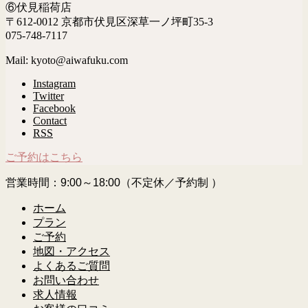
⑥伏見稲荷店
〒612-0012 京都市伏見区深草一ノ坪町35-3
075-748-7117
Mail: kyoto@aiwafuku.com
Instagram
Twitter
Facebook
Contact
RSS
ご予約はこちら
営業時間：9:00～18:00（不定休／予約制 ）
ホーム
プラン
ご予約
地図・アクセス
よくあるご質問
お問い合わせ
求人情報