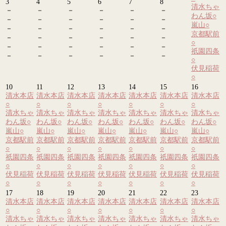
3
4
5
6
7
8
清水ちゃ
－
－
－
－
－
－
わん坂
○
－
－
－
－
－
－
嵐山
○
－
－
－
－
－
－
京都駅前
－
－
－
－
－
－
○
－
－
－
－
－
－
祇園四条
－
－
－
－
－
－
○
伏見稲荷
○
10
11
12
13
14
15
16
清水本店
清水本店
清水本店
清水本店
清水本店
清水本店
清水本店
○
○
○
○
○
○
○
清水ちゃ
清水ちゃ
清水ちゃ
清水ちゃ
清水ちゃ
清水ちゃ
清水ちゃ
わん坂
○
わん坂
○
わん坂
○
わん坂
○
わん坂
○
わん坂
○
わん坂
○
嵐山
○
嵐山
○
嵐山
○
嵐山
○
嵐山
○
嵐山
○
嵐山
○
京都駅前
京都駅前
京都駅前
京都駅前
京都駅前
京都駅前
京都駅前
○
○
○
○
○
○
○
祇園四条
祇園四条
祇園四条
祇園四条
祇園四条
祇園四条
祇園四条
○
○
○
○
○
○
○
伏見稲荷
伏見稲荷
伏見稲荷
伏見稲荷
伏見稲荷
伏見稲荷
伏見稲荷
○
○
○
○
○
○
○
17
18
19
20
21
22
23
清水本店
清水本店
清水本店
清水本店
清水本店
清水本店
清水本店
○
○
○
○
○
○
○
清水ちゃ
清水ちゃ
清水ちゃ
清水ちゃ
清水ちゃ
清水ちゃ
清水ちゃ