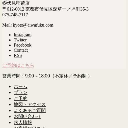
⑥伏見稲荷店
〒612-0012 京都市伏見区深草一ノ坪町35-3
075-748-7117
Mail: kyoto@aiwafuku.com
Instagram
Twitter
Facebook
Contact
RSS
ご予約はこちら
営業時間：9:00～18:00（不定休／予約制 ）
ホーム
プラン
ご予約
地図・アクセス
よくあるご質問
お問い合わせ
求人情報