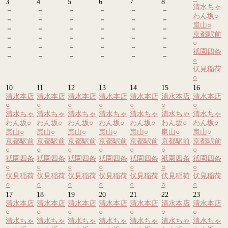
3
4
5
6
7
8
清水ちゃ
－
－
－
－
－
－
わん坂
○
－
－
－
－
－
－
嵐山
○
－
－
－
－
－
－
京都駅前
－
－
－
－
－
－
○
－
－
－
－
－
－
祇園四条
－
－
－
－
－
－
○
伏見稲荷
○
10
11
12
13
14
15
16
清水本店
清水本店
清水本店
清水本店
清水本店
清水本店
清水本店
○
○
○
○
○
○
○
清水ちゃ
清水ちゃ
清水ちゃ
清水ちゃ
清水ちゃ
清水ちゃ
清水ちゃ
わん坂
○
わん坂
○
わん坂
○
わん坂
○
わん坂
○
わん坂
○
わん坂
○
嵐山
○
嵐山
○
嵐山
○
嵐山
○
嵐山
○
嵐山
○
嵐山
○
京都駅前
京都駅前
京都駅前
京都駅前
京都駅前
京都駅前
京都駅前
○
○
○
○
○
○
○
祇園四条
祇園四条
祇園四条
祇園四条
祇園四条
祇園四条
祇園四条
○
○
○
○
○
○
○
伏見稲荷
伏見稲荷
伏見稲荷
伏見稲荷
伏見稲荷
伏見稲荷
伏見稲荷
○
○
○
○
○
○
○
17
18
19
20
21
22
23
清水本店
清水本店
清水本店
清水本店
清水本店
清水本店
清水本店
○
○
○
○
○
○
○
清水ちゃ
清水ちゃ
清水ちゃ
清水ちゃ
清水ちゃ
清水ちゃ
清水ちゃ