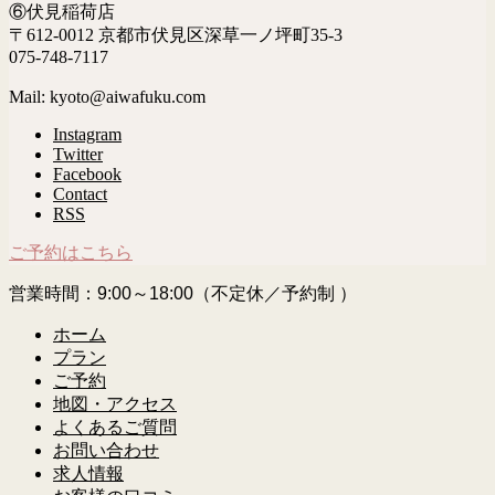
⑥伏見稲荷店
〒612-0012 京都市伏見区深草一ノ坪町35-3
075-748-7117
Mail: kyoto@aiwafuku.com
Instagram
Twitter
Facebook
Contact
RSS
ご予約はこちら
営業時間：9:00～18:00（不定休／予約制 ）
ホーム
プラン
ご予約
地図・アクセス
よくあるご質問
お問い合わせ
求人情報