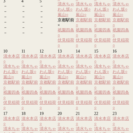
3
4
5
清水ちゃ
清水ちゃ
清水ちゃ
清水ちゃ
－
－
－
わん坂
○
わん坂
○
わん坂
○
わん坂
○
－
－
－
嵐山
○
嵐山
○
嵐山
○
嵐山
○
－
－
－
京都駅前
京都駅前
京都駅前
京都駅前
－
－
－
×
○
○
○
－
－
－
祇園四条
祇園四条
祇園四条
祇園四条
－
－
－
○
○
○
○
伏見稲荷
伏見稲荷
伏見稲荷
伏見稲荷
○
○
○
○
10
11
12
13
14
15
16
清水本店
清水本店
清水本店
清水本店
清水本店
清水本店
清水本店
○
○
○
○
○
○
○
清水ちゃ
清水ちゃ
清水ちゃ
清水ちゃ
清水ちゃ
清水ちゃ
清水ちゃ
わん坂
○
わん坂
○
わん坂
○
わん坂
○
わん坂
○
わん坂
○
わん坂
○
嵐山
○
嵐山
○
嵐山
○
嵐山
○
嵐山
○
嵐山
○
嵐山
○
京都駅前
京都駅前
京都駅前
京都駅前
京都駅前
京都駅前
京都駅前
○
○
○
○
○
○
○
祇園四条
祇園四条
祇園四条
祇園四条
祇園四条
祇園四条
祇園四条
○
○
○
○
○
○
○
伏見稲荷
伏見稲荷
伏見稲荷
伏見稲荷
伏見稲荷
伏見稲荷
伏見稲荷
○
○
○
○
○
○
○
17
18
19
20
21
22
23
清水本店
清水本店
清水本店
清水本店
清水本店
清水本店
清水本店
○
○
○
○
○
○
○
清水ちゃ
清水ちゃ
清水ちゃ
清水ちゃ
清水ちゃ
清水ちゃ
清水ちゃ