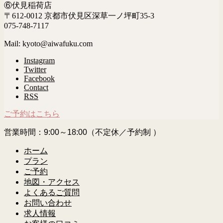
⑥伏見稲荷店
〒612-0012 京都市伏見区深草一ノ坪町35-3
075-748-7117
Mail: kyoto@aiwafuku.com
Instagram
Twitter
Facebook
Contact
RSS
ご予約はこちら
営業時間：9:00～18:00（不定休／予約制 ）
ホーム
プラン
ご予約
地図・アクセス
よくあるご質問
お問い合わせ
求人情報