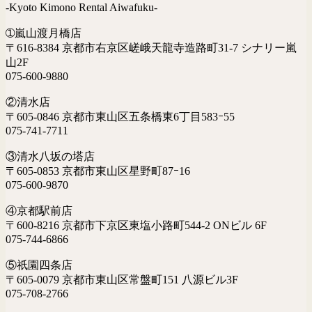
-Kyoto Kimono Rental Aiwafuku-
➀嵐山渡月橋店
〒616-8384 京都市右京区嵯峨天龍寺造路町31-7 シナリー嵐
山2F
075-600-9880
②清水店
〒605-0846 京都市東山区五条橋東6丁目583ｰ55
075-741-7711
③清水八坂の塔店
〒605-0853 京都市東山区星野町87ｰ16
075-600-9870
④京都駅前店
〒600-8216 京都市下京区東塩小路町544-2 ONビル 6F
075-744-6866
⑤祇園四条店
〒605-0079 京都市東山区常盤町151 八源ビル3F
075-708-2766