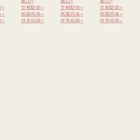
嵐山
○
嵐山
○
嵐山
○
前
○
京都駅前
○
京都駅前
○
京都駅前
○
条
○
祇園四条
○
祇園四条
○
祇園四条
○
荷
○
伏見稲荷
○
伏見稲荷
○
伏見稲荷
○