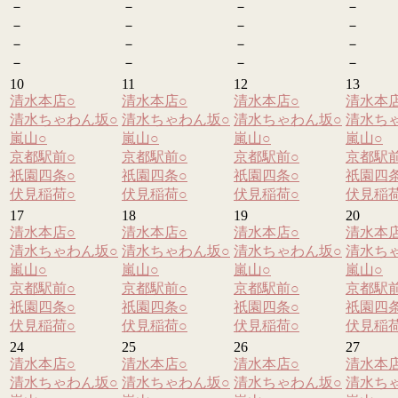
－
－
－
－
－
－
－
－
－
－
－
－
－
－
－
－
10
11
12
13
清水本店
○
清水本店
○
清水本店
○
清水本
清水ちゃわん坂
○
清水ちゃわん坂
○
清水ちゃわん坂
○
清水ち
嵐山
○
嵐山
○
嵐山
○
嵐山
○
京都駅前
○
京都駅前
○
京都駅前
○
京都駅
祇園四条
○
祇園四条
○
祇園四条
○
祇園四
伏見稲荷
○
伏見稲荷
○
伏見稲荷
○
伏見稲
17
18
19
20
清水本店
○
清水本店
○
清水本店
○
清水本
清水ちゃわん坂
○
清水ちゃわん坂
○
清水ちゃわん坂
○
清水ち
嵐山
○
嵐山
○
嵐山
○
嵐山
○
京都駅前
○
京都駅前
○
京都駅前
○
京都駅
祇園四条
○
祇園四条
○
祇園四条
○
祇園四
伏見稲荷
○
伏見稲荷
○
伏見稲荷
○
伏見稲
24
25
26
27
清水本店
○
清水本店
○
清水本店
○
清水本
清水ちゃわん坂
○
清水ちゃわん坂
○
清水ちゃわん坂
○
清水ち