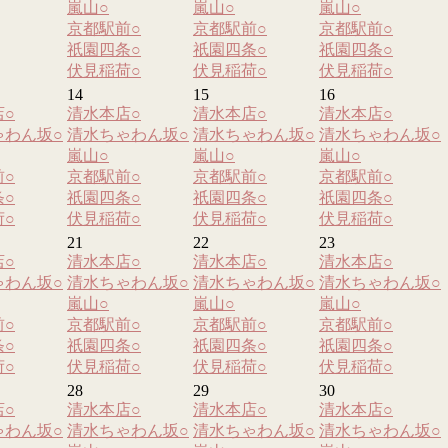
嵐山
○
嵐山
○
嵐山
○
京都駅前
○
京都駅前
○
京都駅前
○
祇園四条
○
祇園四条
○
祇園四条
○
伏見稲荷
○
伏見稲荷
○
伏見稲荷
○
14
15
16
店
○
清水本店
○
清水本店
○
清水本店
○
ゃわん坂
○
清水ちゃわん坂
○
清水ちゃわん坂
○
清水ちゃわん坂
○
嵐山
○
嵐山
○
嵐山
○
前
○
京都駅前
○
京都駅前
○
京都駅前
○
条
○
祇園四条
○
祇園四条
○
祇園四条
○
荷
○
伏見稲荷
○
伏見稲荷
○
伏見稲荷
○
21
22
23
店
○
清水本店
○
清水本店
○
清水本店
○
ゃわん坂
○
清水ちゃわん坂
○
清水ちゃわん坂
○
清水ちゃわん坂
○
嵐山
○
嵐山
○
嵐山
○
前
○
京都駅前
○
京都駅前
○
京都駅前
○
条
○
祇園四条
○
祇園四条
○
祇園四条
○
荷
○
伏見稲荷
○
伏見稲荷
○
伏見稲荷
○
28
29
30
店
○
清水本店
○
清水本店
○
清水本店
○
ゃわん坂
○
清水ちゃわん坂
○
清水ちゃわん坂
○
清水ちゃわん坂
○