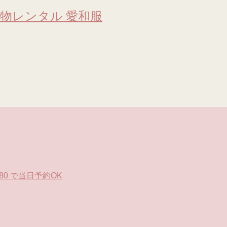
物レンタル 愛和服
0 で当日予約OK