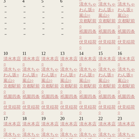
3
4
5
6
清水ちゃ
清水ちゃ
清水ちゃ
－
－
－
－
わん坂
○
わん坂
○
わん坂
○
－
－
－
－
嵐山
○
嵐山
○
嵐山
○
－
－
－
－
京都駅前
京都駅前
京都駅前
－
－
－
－
○
○
○
－
－
－
－
祇園四条
祇園四条
祇園四条
－
－
－
－
○
○
○
伏見稲荷
伏見稲荷
伏見稲荷
○
○
○
10
11
12
13
14
15
16
清水本店
清水本店
清水本店
清水本店
清水本店
清水本店
清水本店
○
○
○
○
○
○
○
清水ちゃ
清水ちゃ
清水ちゃ
清水ちゃ
清水ちゃ
清水ちゃ
清水ちゃ
わん坂
○
わん坂
○
わん坂
○
わん坂
○
わん坂
○
わん坂
○
わん坂
○
嵐山
○
嵐山
○
嵐山
○
嵐山
○
嵐山
○
嵐山
○
嵐山
○
京都駅前
京都駅前
京都駅前
京都駅前
京都駅前
京都駅前
京都駅前
○
○
○
○
○
○
○
祇園四条
祇園四条
祇園四条
祇園四条
祇園四条
祇園四条
祇園四条
○
○
○
○
○
○
○
伏見稲荷
伏見稲荷
伏見稲荷
伏見稲荷
伏見稲荷
伏見稲荷
伏見稲荷
○
○
○
○
○
○
○
17
18
19
20
21
22
23
清水本店
清水本店
清水本店
清水本店
清水本店
清水本店
清水本店
○
○
○
○
○
○
○
清水ちゃ
清水ちゃ
清水ちゃ
清水ちゃ
清水ちゃ
清水ちゃ
清水ちゃ