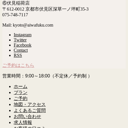
⑥伏見稲荷店
〒612-0012 京都市伏見区深草一ノ坪町35-3
075-748-7117
Mail: kyoto@aiwafuku.com
Instagram
Twitter
Facebook
Contact
RSS
ご予約はこちら
営業時間：9:00～18:00（不定休／予約制 ）
ホーム
プラン
ご予約
地図・アクセス
よくあるご質問
お問い合わせ
求人情報