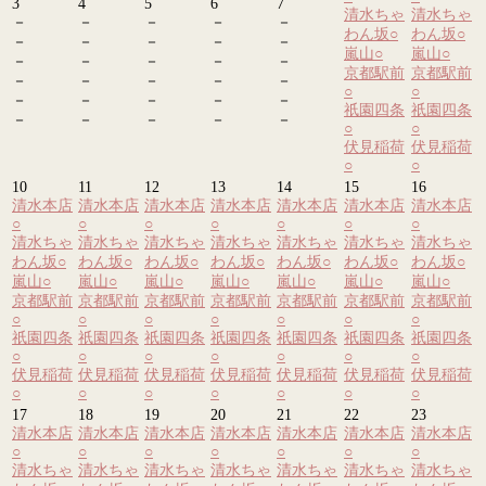
3
4
5
6
7
清水ちゃ
清水ちゃ
－
－
－
－
－
わん坂
○
わん坂
○
－
－
－
－
－
嵐山
○
嵐山
○
－
－
－
－
－
京都駅前
京都駅前
－
－
－
－
－
○
○
－
－
－
－
－
祇園四条
祇園四条
－
－
－
－
－
○
○
伏見稲荷
伏見稲荷
○
○
10
11
12
13
14
15
16
清水本店
清水本店
清水本店
清水本店
清水本店
清水本店
清水本店
○
○
○
○
○
○
○
清水ちゃ
清水ちゃ
清水ちゃ
清水ちゃ
清水ちゃ
清水ちゃ
清水ちゃ
わん坂
○
わん坂
○
わん坂
○
わん坂
○
わん坂
○
わん坂
○
わん坂
○
嵐山
○
嵐山
○
嵐山
○
嵐山
○
嵐山
○
嵐山
○
嵐山
○
京都駅前
京都駅前
京都駅前
京都駅前
京都駅前
京都駅前
京都駅前
○
○
○
○
○
○
○
祇園四条
祇園四条
祇園四条
祇園四条
祇園四条
祇園四条
祇園四条
○
○
○
○
○
○
○
伏見稲荷
伏見稲荷
伏見稲荷
伏見稲荷
伏見稲荷
伏見稲荷
伏見稲荷
○
○
○
○
○
○
○
17
18
19
20
21
22
23
清水本店
清水本店
清水本店
清水本店
清水本店
清水本店
清水本店
○
○
○
○
○
○
○
清水ちゃ
清水ちゃ
清水ちゃ
清水ちゃ
清水ちゃ
清水ちゃ
清水ちゃ