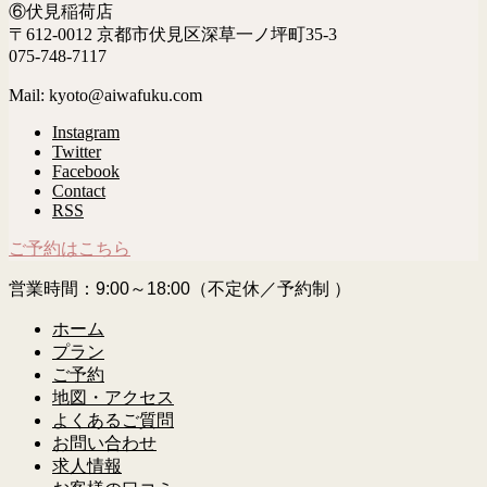
⑥伏見稲荷店
〒612-0012 京都市伏見区深草一ノ坪町35-3
075-748-7117
Mail: kyoto@aiwafuku.com
Instagram
Twitter
Facebook
Contact
RSS
ご予約はこちら
営業時間：9:00～18:00（不定休／予約制 ）
ホーム
プラン
ご予約
地図・アクセス
よくあるご質問
お問い合わせ
求人情報