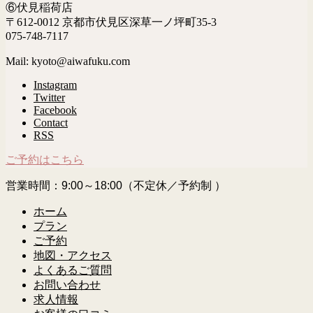
⑥伏見稲荷店
〒612-0012 京都市伏見区深草一ノ坪町35-3
075-748-7117
Mail: kyoto@aiwafuku.com
Instagram
Twitter
Facebook
Contact
RSS
ご予約はこちら
営業時間：9:00～18:00（不定休／予約制 ）
ホーム
プラン
ご予約
地図・アクセス
よくあるご質問
お問い合わせ
求人情報