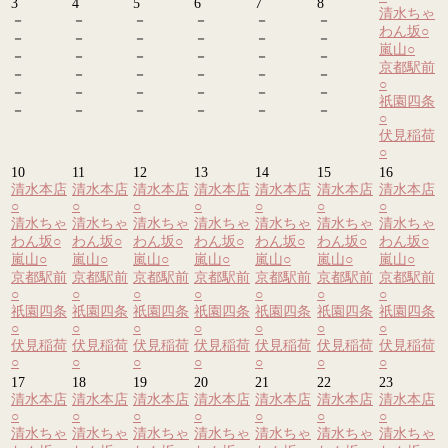
3
4
5
6
7
8
清水ちゃ
－
－
－
－
－
－
わん坂
○
－
－
－
－
－
－
嵐山
○
－
－
－
－
－
－
京都駅前
－
－
－
－
－
－
○
－
－
－
－
－
－
祇園四条
－
－
－
－
－
－
○
伏見稲荷
○
10
11
12
13
14
15
16
清水本店
清水本店
清水本店
清水本店
清水本店
清水本店
清水本店
○
○
○
○
○
○
○
清水ちゃ
清水ちゃ
清水ちゃ
清水ちゃ
清水ちゃ
清水ちゃ
清水ちゃ
わん坂
○
わん坂
○
わん坂
○
わん坂
○
わん坂
○
わん坂
○
わん坂
○
嵐山
○
嵐山
○
嵐山
○
嵐山
○
嵐山
○
嵐山
○
嵐山
○
京都駅前
京都駅前
京都駅前
京都駅前
京都駅前
京都駅前
京都駅前
○
○
○
○
○
○
○
祇園四条
祇園四条
祇園四条
祇園四条
祇園四条
祇園四条
祇園四条
○
○
○
○
○
○
○
伏見稲荷
伏見稲荷
伏見稲荷
伏見稲荷
伏見稲荷
伏見稲荷
伏見稲荷
○
○
○
○
○
○
○
17
18
19
20
21
22
23
清水本店
清水本店
清水本店
清水本店
清水本店
清水本店
清水本店
○
○
○
○
○
○
○
清水ちゃ
清水ちゃ
清水ちゃ
清水ちゃ
清水ちゃ
清水ちゃ
清水ちゃ