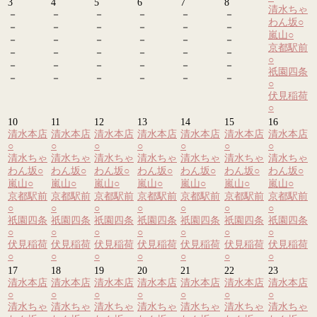
3
4
5
6
7
8
清水ちゃ
－
－
－
－
－
－
わん坂
○
－
－
－
－
－
－
嵐山
○
－
－
－
－
－
－
京都駅前
－
－
－
－
－
－
○
－
－
－
－
－
－
祇園四条
－
－
－
－
－
－
○
伏見稲荷
○
10
11
12
13
14
15
16
清水本店
清水本店
清水本店
清水本店
清水本店
清水本店
清水本店
○
○
○
○
○
○
○
清水ちゃ
清水ちゃ
清水ちゃ
清水ちゃ
清水ちゃ
清水ちゃ
清水ちゃ
わん坂
○
わん坂
○
わん坂
○
わん坂
○
わん坂
○
わん坂
○
わん坂
○
嵐山
○
嵐山
○
嵐山
○
嵐山
○
嵐山
○
嵐山
○
嵐山
○
京都駅前
京都駅前
京都駅前
京都駅前
京都駅前
京都駅前
京都駅前
○
○
○
○
○
○
○
祇園四条
祇園四条
祇園四条
祇園四条
祇園四条
祇園四条
祇園四条
○
○
○
○
○
○
○
伏見稲荷
伏見稲荷
伏見稲荷
伏見稲荷
伏見稲荷
伏見稲荷
伏見稲荷
○
○
○
○
○
○
○
17
18
19
20
21
22
23
清水本店
清水本店
清水本店
清水本店
清水本店
清水本店
清水本店
○
○
○
○
○
○
○
清水ちゃ
清水ちゃ
清水ちゃ
清水ちゃ
清水ちゃ
清水ちゃ
清水ちゃ