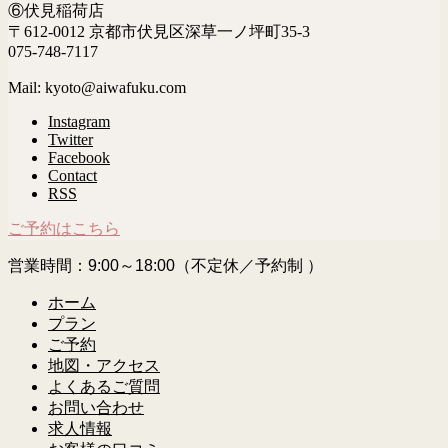
⑥伏見稲荷店
〒612-0012 京都市伏見区深草一ノ坪町35-3
075-748-7117
Mail: kyoto@aiwafuku.com
Instagram
Twitter
Facebook
Contact
RSS
ご予約はこちら
営業時間：9:00～18:00（不定休／予約制 ）
ホーム
プラン
ご予約
地図・アクセス
よくあるご質問
お問い合わせ
求人情報