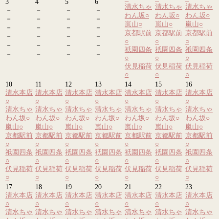
3
4
5
6
清水ちゃ
清水ちゃ
清水ちゃ
－
－
－
－
わん坂
○
わん坂
○
わん坂
○
－
－
－
－
嵐山
○
嵐山
○
嵐山
○
－
－
－
－
京都駅前
京都駅前
京都駅前
－
－
－
－
○
○
○
－
－
－
－
祇園四条
祇園四条
祇園四条
－
－
－
－
○
○
○
伏見稲荷
伏見稲荷
伏見稲荷
○
○
○
10
11
12
13
14
15
16
清水本店
清水本店
清水本店
清水本店
清水本店
清水本店
清水本店
○
○
○
○
○
○
○
清水ちゃ
清水ちゃ
清水ちゃ
清水ちゃ
清水ちゃ
清水ちゃ
清水ちゃ
わん坂
○
わん坂
○
わん坂
○
わん坂
○
わん坂
○
わん坂
○
わん坂
○
嵐山
○
嵐山
○
嵐山
○
嵐山
○
嵐山
○
嵐山
○
嵐山
○
京都駅前
京都駅前
京都駅前
京都駅前
京都駅前
京都駅前
京都駅前
○
○
○
○
○
○
○
祇園四条
祇園四条
祇園四条
祇園四条
祇園四条
祇園四条
祇園四条
○
○
○
○
○
○
○
伏見稲荷
伏見稲荷
伏見稲荷
伏見稲荷
伏見稲荷
伏見稲荷
伏見稲荷
○
○
○
○
○
○
○
17
18
19
20
21
22
23
清水本店
清水本店
清水本店
清水本店
清水本店
清水本店
清水本店
○
○
○
○
○
○
○
清水ちゃ
清水ちゃ
清水ちゃ
清水ちゃ
清水ちゃ
清水ちゃ
清水ちゃ