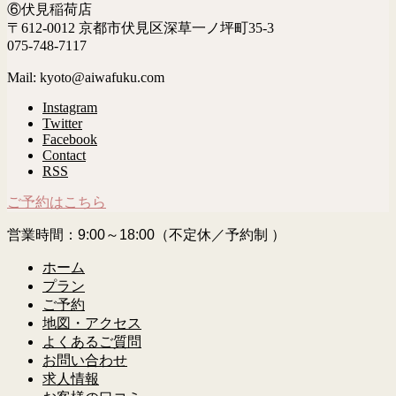
⑥伏見稲荷店
〒612-0012 京都市伏見区深草一ノ坪町35-3
075-748-7117
Mail: kyoto@aiwafuku.com
Instagram
Twitter
Facebook
Contact
RSS
ご予約はこちら
営業時間：9:00～18:00（不定休／予約制 ）
ホーム
プラン
ご予約
地図・アクセス
よくあるご質問
お問い合わせ
求人情報