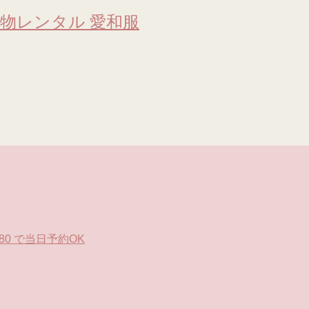
物レンタル 愛和服
0 で当日予約OK