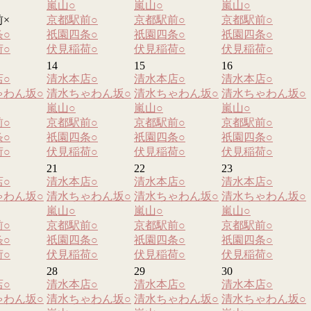
嵐山
○
嵐山
○
嵐山
○
前
×
京都駅前
○
京都駅前
○
京都駅前
○
条
○
祇園四条
○
祇園四条
○
祇園四条
○
荷
○
伏見稲荷
○
伏見稲荷
○
伏見稲荷
○
14
15
16
店
○
清水本店
○
清水本店
○
清水本店
○
ゃわん坂
○
清水ちゃわん坂
○
清水ちゃわん坂
○
清水ちゃわん坂
○
嵐山
○
嵐山
○
嵐山
○
前
○
京都駅前
○
京都駅前
○
京都駅前
○
条
○
祇園四条
○
祇園四条
○
祇園四条
○
荷
○
伏見稲荷
○
伏見稲荷
○
伏見稲荷
○
21
22
23
店
○
清水本店
○
清水本店
○
清水本店
○
ゃわん坂
○
清水ちゃわん坂
○
清水ちゃわん坂
○
清水ちゃわん坂
○
嵐山
○
嵐山
○
嵐山
○
前
○
京都駅前
○
京都駅前
○
京都駅前
○
条
○
祇園四条
○
祇園四条
○
祇園四条
○
荷
○
伏見稲荷
○
伏見稲荷
○
伏見稲荷
○
28
29
30
店
○
清水本店
○
清水本店
○
清水本店
○
ゃわん坂
○
清水ちゃわん坂
○
清水ちゃわん坂
○
清水ちゃわん坂
○