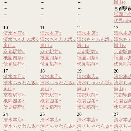
－
－
－
嵐山
○
－
－
－
京都駅
－
－
－
祇園四
－
－
－
伏見稲
10
11
12
13
清水本店
○
清水本店
○
清水本店
○
清水本
清水ちゃわん坂
○
清水ちゃわん坂
○
清水ちゃわん坂
○
清水ち
嵐山
○
嵐山
○
嵐山
○
嵐山
○
京都駅前
○
京都駅前
○
京都駅前
○
京都駅
祇園四条
○
祇園四条
○
祇園四条
○
祇園四
伏見稲荷
○
伏見稲荷
○
伏見稲荷
○
伏見稲
17
18
19
20
清水本店
○
清水本店
○
清水本店
○
清水本
清水ちゃわん坂
○
清水ちゃわん坂
○
清水ちゃわん坂
○
清水ち
嵐山
○
嵐山
○
嵐山
○
嵐山
○
京都駅前
○
京都駅前
○
京都駅前
○
京都駅
祇園四条
○
祇園四条
○
祇園四条
○
祇園四
伏見稲荷
○
伏見稲荷
○
伏見稲荷
○
伏見稲
24
25
26
27
清水本店
○
清水本店
○
清水本店
○
清水本
清水ちゃわん坂
○
清水ちゃわん坂
○
清水ちゃわん坂
○
清水ち