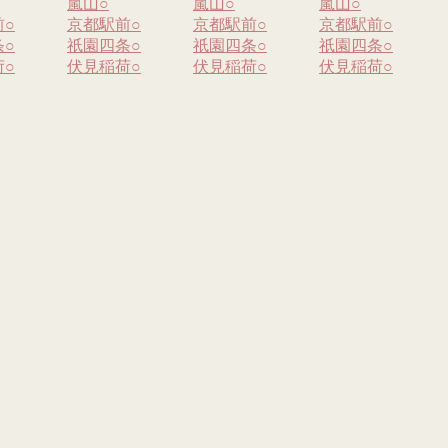
嵐山
○
嵐山
○
嵐山
○
前
○
京都駅前
○
京都駅前
○
京都駅前
○
条
○
祇園四条
○
祇園四条
○
祇園四条
○
荷
○
伏見稲荷
○
伏見稲荷
○
伏見稲荷
○