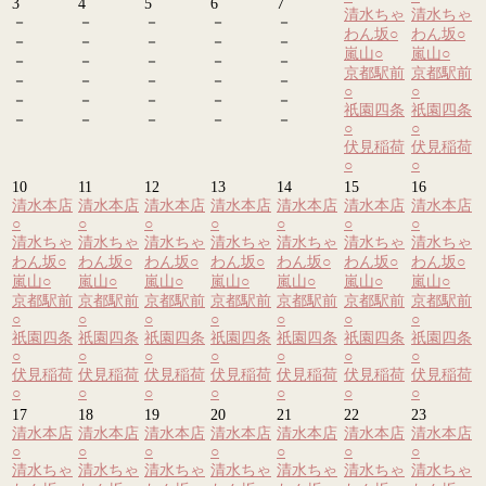
3
4
5
6
7
清水ちゃ
清水ちゃ
－
－
－
－
－
わん坂
○
わん坂
○
－
－
－
－
－
嵐山
○
嵐山
○
－
－
－
－
－
京都駅前
京都駅前
－
－
－
－
－
○
○
－
－
－
－
－
祇園四条
祇園四条
－
－
－
－
－
○
○
伏見稲荷
伏見稲荷
○
○
10
11
12
13
14
15
16
清水本店
清水本店
清水本店
清水本店
清水本店
清水本店
清水本店
○
○
○
○
○
○
○
清水ちゃ
清水ちゃ
清水ちゃ
清水ちゃ
清水ちゃ
清水ちゃ
清水ちゃ
わん坂
○
わん坂
○
わん坂
○
わん坂
○
わん坂
○
わん坂
○
わん坂
○
嵐山
○
嵐山
○
嵐山
○
嵐山
○
嵐山
○
嵐山
○
嵐山
○
京都駅前
京都駅前
京都駅前
京都駅前
京都駅前
京都駅前
京都駅前
○
○
○
○
○
○
○
祇園四条
祇園四条
祇園四条
祇園四条
祇園四条
祇園四条
祇園四条
○
○
○
○
○
○
○
伏見稲荷
伏見稲荷
伏見稲荷
伏見稲荷
伏見稲荷
伏見稲荷
伏見稲荷
○
○
○
○
○
○
○
17
18
19
20
21
22
23
清水本店
清水本店
清水本店
清水本店
清水本店
清水本店
清水本店
○
○
○
○
○
○
○
清水ちゃ
清水ちゃ
清水ちゃ
清水ちゃ
清水ちゃ
清水ちゃ
清水ちゃ