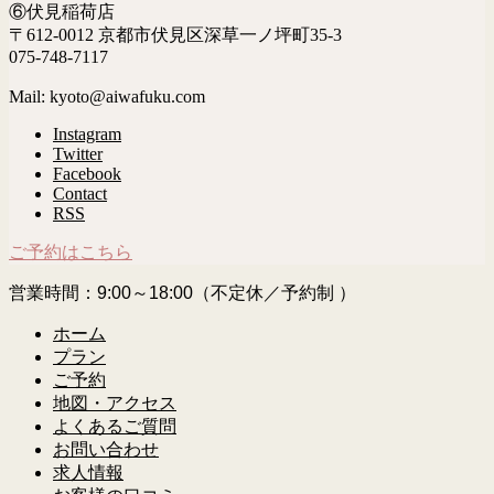
⑥伏見稲荷店
〒612-0012 京都市伏見区深草一ノ坪町35-3
075-748-7117
Mail: kyoto@aiwafuku.com
Instagram
Twitter
Facebook
Contact
RSS
ご予約はこちら
営業時間：9:00～18:00（不定休／予約制 ）
ホーム
プラン
ご予約
地図・アクセス
よくあるご質問
お問い合わせ
求人情報