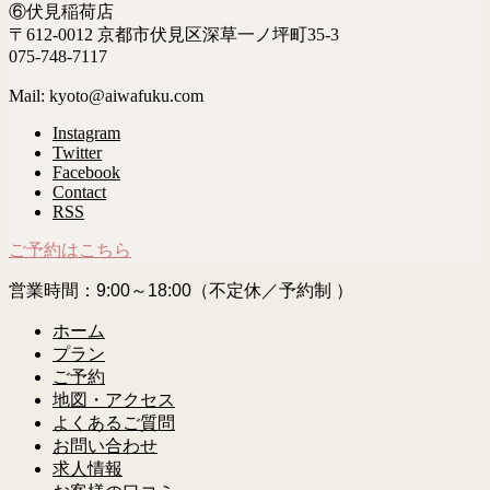
⑥伏見稲荷店
〒612-0012 京都市伏見区深草一ノ坪町35-3
075-748-7117
Mail: kyoto@aiwafuku.com
Instagram
Twitter
Facebook
Contact
RSS
ご予約はこちら
営業時間：9:00～18:00（不定休／予約制 ）
ホーム
プラン
ご予約
地図・アクセス
よくあるご質問
お問い合わせ
求人情報