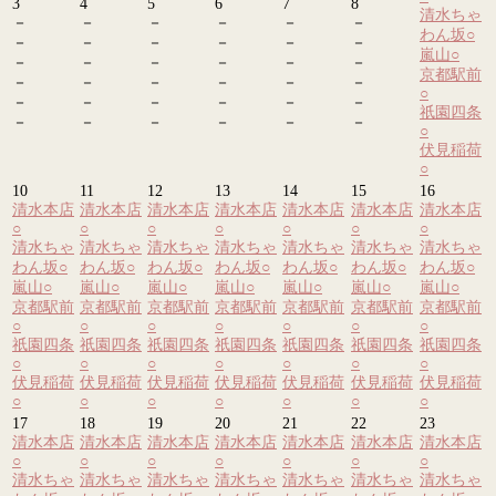
3
4
5
6
7
8
清水ちゃ
－
－
－
－
－
－
わん坂
○
－
－
－
－
－
－
嵐山
○
－
－
－
－
－
－
京都駅前
－
－
－
－
－
－
○
－
－
－
－
－
－
祇園四条
－
－
－
－
－
－
○
伏見稲荷
○
10
11
12
13
14
15
16
清水本店
清水本店
清水本店
清水本店
清水本店
清水本店
清水本店
○
○
○
○
○
○
○
清水ちゃ
清水ちゃ
清水ちゃ
清水ちゃ
清水ちゃ
清水ちゃ
清水ちゃ
わん坂
○
わん坂
○
わん坂
○
わん坂
○
わん坂
○
わん坂
○
わん坂
○
嵐山
○
嵐山
○
嵐山
○
嵐山
○
嵐山
○
嵐山
○
嵐山
○
京都駅前
京都駅前
京都駅前
京都駅前
京都駅前
京都駅前
京都駅前
○
○
○
○
○
○
○
祇園四条
祇園四条
祇園四条
祇園四条
祇園四条
祇園四条
祇園四条
○
○
○
○
○
○
○
伏見稲荷
伏見稲荷
伏見稲荷
伏見稲荷
伏見稲荷
伏見稲荷
伏見稲荷
○
○
○
○
○
○
○
17
18
19
20
21
22
23
清水本店
清水本店
清水本店
清水本店
清水本店
清水本店
清水本店
○
○
○
○
○
○
○
清水ちゃ
清水ちゃ
清水ちゃ
清水ちゃ
清水ちゃ
清水ちゃ
清水ちゃ