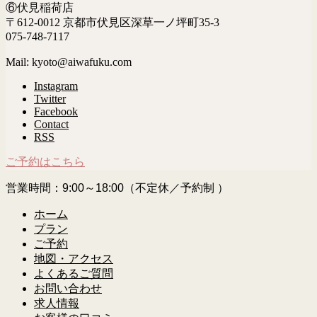
⑥伏見稲荷店
〒612-0012 京都市伏見区深草一ノ坪町35-3
075-748-7117
Mail: kyoto@aiwafuku.com
Instagram
Twitter
Facebook
Contact
RSS
ご予約はこちら
営業時間：9:00～18:00（不定休／予約制 ）
ホーム
プラン
ご予約
地図・アクセス
よくあるご質問
お問い合わせ
求人情報