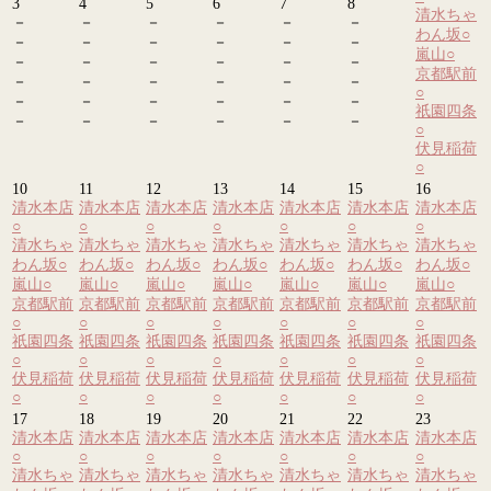
3
4
5
6
7
8
清水ちゃ
－
－
－
－
－
－
わん坂
○
－
－
－
－
－
－
嵐山
○
－
－
－
－
－
－
京都駅前
－
－
－
－
－
－
○
－
－
－
－
－
－
祇園四条
－
－
－
－
－
－
○
伏見稲荷
○
10
11
12
13
14
15
16
清水本店
清水本店
清水本店
清水本店
清水本店
清水本店
清水本店
○
○
○
○
○
○
○
清水ちゃ
清水ちゃ
清水ちゃ
清水ちゃ
清水ちゃ
清水ちゃ
清水ちゃ
わん坂
○
わん坂
○
わん坂
○
わん坂
○
わん坂
○
わん坂
○
わん坂
○
嵐山
○
嵐山
○
嵐山
○
嵐山
○
嵐山
○
嵐山
○
嵐山
○
京都駅前
京都駅前
京都駅前
京都駅前
京都駅前
京都駅前
京都駅前
○
○
○
○
○
○
○
祇園四条
祇園四条
祇園四条
祇園四条
祇園四条
祇園四条
祇園四条
○
○
○
○
○
○
○
伏見稲荷
伏見稲荷
伏見稲荷
伏見稲荷
伏見稲荷
伏見稲荷
伏見稲荷
○
○
○
○
○
○
○
17
18
19
20
21
22
23
清水本店
清水本店
清水本店
清水本店
清水本店
清水本店
清水本店
○
○
○
○
○
○
○
清水ちゃ
清水ちゃ
清水ちゃ
清水ちゃ
清水ちゃ
清水ちゃ
清水ちゃ