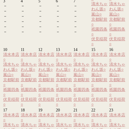
3
4
5
6
7
清水ちゃ
清水ちゃ
－
－
－
－
－
わん坂
○
わん坂
○
－
－
－
－
－
嵐山
○
嵐山
○
－
－
－
－
－
京都駅前
京都駅前
－
－
－
－
－
○
○
－
－
－
－
－
祇園四条
祇園四条
－
－
－
－
－
○
○
伏見稲荷
伏見稲荷
○
○
10
11
12
13
14
15
16
清水本店
清水本店
清水本店
清水本店
清水本店
清水本店
清水本店
○
○
○
○
○
○
○
清水ちゃ
清水ちゃ
清水ちゃ
清水ちゃ
清水ちゃ
清水ちゃ
清水ちゃ
わん坂
○
わん坂
○
わん坂
○
わん坂
○
わん坂
○
わん坂
○
わん坂
○
嵐山
○
嵐山
○
嵐山
○
嵐山
○
嵐山
○
嵐山
○
嵐山
○
京都駅前
京都駅前
京都駅前
京都駅前
京都駅前
京都駅前
京都駅前
○
○
○
○
○
○
○
祇園四条
祇園四条
祇園四条
祇園四条
祇園四条
祇園四条
祇園四条
○
○
○
○
○
○
○
伏見稲荷
伏見稲荷
伏見稲荷
伏見稲荷
伏見稲荷
伏見稲荷
伏見稲荷
○
○
○
○
○
○
○
17
18
19
20
21
22
23
清水本店
清水本店
清水本店
清水本店
清水本店
清水本店
清水本店
○
○
○
○
○
○
○
清水ちゃ
清水ちゃ
清水ちゃ
清水ちゃ
清水ちゃ
清水ちゃ
清水ちゃ