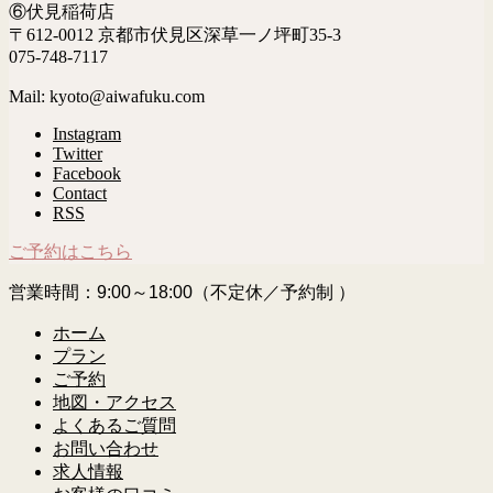
⑥伏見稲荷店
〒612-0012 京都市伏見区深草一ノ坪町35-3
075-748-7117
Mail: kyoto@aiwafuku.com
Instagram
Twitter
Facebook
Contact
RSS
ご予約はこちら
営業時間：9:00～18:00（不定休／予約制 ）
ホーム
プラン
ご予約
地図・アクセス
よくあるご質問
お問い合わせ
求人情報