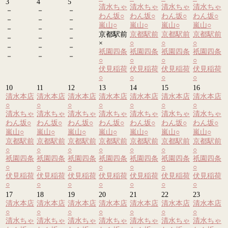
3
4
5
清水ちゃ
清水ちゃ
清水ちゃ
清水ちゃ
－
－
－
わん坂
○
わん坂
○
わん坂
○
わん坂
○
－
－
－
嵐山
○
嵐山
○
嵐山
○
嵐山
○
－
－
－
京都駅前
京都駅前
京都駅前
京都駅前
－
－
－
×
○
○
○
－
－
－
祇園四条
祇園四条
祇園四条
祇園四条
－
－
－
○
○
○
○
伏見稲荷
伏見稲荷
伏見稲荷
伏見稲荷
○
○
○
○
10
11
12
13
14
15
16
清水本店
清水本店
清水本店
清水本店
清水本店
清水本店
清水本店
○
○
○
○
○
○
○
清水ちゃ
清水ちゃ
清水ちゃ
清水ちゃ
清水ちゃ
清水ちゃ
清水ちゃ
わん坂
○
わん坂
○
わん坂
○
わん坂
○
わん坂
○
わん坂
○
わん坂
○
嵐山
○
嵐山
○
嵐山
○
嵐山
○
嵐山
○
嵐山
○
嵐山
○
京都駅前
京都駅前
京都駅前
京都駅前
京都駅前
京都駅前
京都駅前
○
○
○
○
○
○
○
祇園四条
祇園四条
祇園四条
祇園四条
祇園四条
祇園四条
祇園四条
○
○
○
○
○
○
○
伏見稲荷
伏見稲荷
伏見稲荷
伏見稲荷
伏見稲荷
伏見稲荷
伏見稲荷
○
○
○
○
○
○
○
17
18
19
20
21
22
23
清水本店
清水本店
清水本店
清水本店
清水本店
清水本店
清水本店
○
○
○
○
○
○
○
清水ちゃ
清水ちゃ
清水ちゃ
清水ちゃ
清水ちゃ
清水ちゃ
清水ちゃ