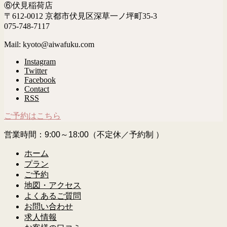
⑥伏見稲荷店
〒612-0012 京都市伏見区深草一ノ坪町35-3
075-748-7117
Mail: kyoto@aiwafuku.com
Instagram
Twitter
Facebook
Contact
RSS
ご予約はこちら
営業時間：9:00～18:00（不定休／予約制 ）
ホーム
プラン
ご予約
地図・アクセス
よくあるご質問
お問い合わせ
求人情報