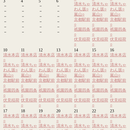
3
4
5
6
清水ちゃ
清水ちゃ
清水ちゃ
－
－
－
－
わん坂
○
わん坂
○
わん坂
○
－
－
－
－
嵐山
○
嵐山
○
嵐山
○
－
－
－
－
京都駅前
京都駅前
京都駅前
－
－
－
－
○
○
○
－
－
－
－
祇園四条
祇園四条
祇園四条
－
－
－
－
○
○
○
伏見稲荷
伏見稲荷
伏見稲荷
○
○
○
10
11
12
13
14
15
16
清水本店
清水本店
清水本店
清水本店
清水本店
清水本店
清水本店
○
○
○
○
○
○
○
清水ちゃ
清水ちゃ
清水ちゃ
清水ちゃ
清水ちゃ
清水ちゃ
清水ちゃ
わん坂
○
わん坂
○
わん坂
○
わん坂
○
わん坂
○
わん坂
○
わん坂
○
嵐山
○
嵐山
○
嵐山
○
嵐山
○
嵐山
○
嵐山
○
嵐山
○
京都駅前
京都駅前
京都駅前
京都駅前
京都駅前
京都駅前
京都駅前
○
○
○
○
○
○
○
祇園四条
祇園四条
祇園四条
祇園四条
祇園四条
祇園四条
祇園四条
○
○
○
○
○
○
○
伏見稲荷
伏見稲荷
伏見稲荷
伏見稲荷
伏見稲荷
伏見稲荷
伏見稲荷
○
○
○
○
○
○
○
17
18
19
20
21
22
23
清水本店
清水本店
清水本店
清水本店
清水本店
清水本店
清水本店
○
○
○
○
○
○
○
清水ちゃ
清水ちゃ
清水ちゃ
清水ちゃ
清水ちゃ
清水ちゃ
清水ちゃ