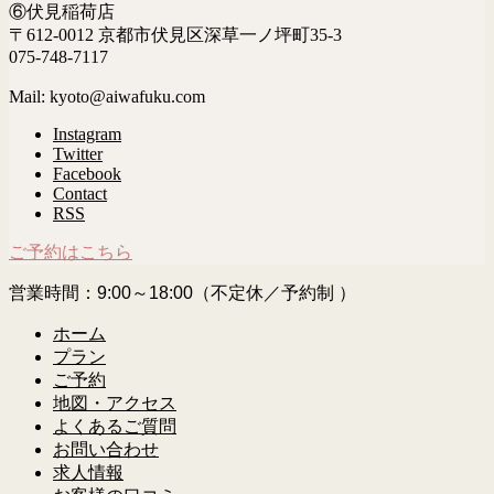
⑥伏見稲荷店
〒612-0012 京都市伏見区深草一ノ坪町35-3
075-748-7117
Mail: kyoto@aiwafuku.com
Instagram
Twitter
Facebook
Contact
RSS
ご予約はこちら
営業時間：9:00～18:00（不定休／予約制 ）
ホーム
プラン
ご予約
地図・アクセス
よくあるご質問
お問い合わせ
求人情報