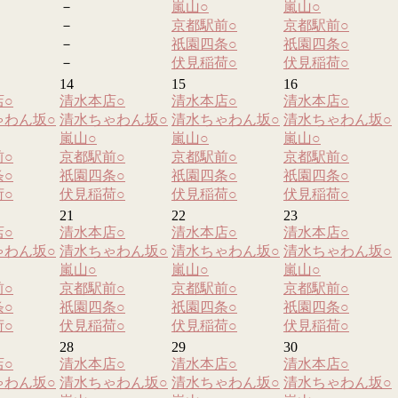
－
嵐山
○
嵐山
○
－
京都駅前
○
京都駅前
○
－
祇園四条
○
祇園四条
○
－
伏見稲荷
○
伏見稲荷
○
14
15
16
店
○
清水本店
○
清水本店
○
清水本店
○
ゃわん坂
○
清水ちゃわん坂
○
清水ちゃわん坂
○
清水ちゃわん坂
○
嵐山
○
嵐山
○
嵐山
○
前
○
京都駅前
○
京都駅前
○
京都駅前
○
条
○
祇園四条
○
祇園四条
○
祇園四条
○
荷
○
伏見稲荷
○
伏見稲荷
○
伏見稲荷
○
21
22
23
店
○
清水本店
○
清水本店
○
清水本店
○
ゃわん坂
○
清水ちゃわん坂
○
清水ちゃわん坂
○
清水ちゃわん坂
○
嵐山
○
嵐山
○
嵐山
○
前
○
京都駅前
○
京都駅前
○
京都駅前
○
条
○
祇園四条
○
祇園四条
○
祇園四条
○
荷
○
伏見稲荷
○
伏見稲荷
○
伏見稲荷
○
28
29
30
店
○
清水本店
○
清水本店
○
清水本店
○
ゃわん坂
○
清水ちゃわん坂
○
清水ちゃわん坂
○
清水ちゃわん坂
○