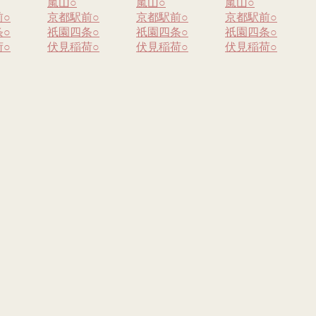
嵐山
○
嵐山
○
嵐山
○
前
○
京都駅前
○
京都駅前
○
京都駅前
○
条
○
祇園四条
○
祇園四条
○
祇園四条
○
荷
○
伏見稲荷
○
伏見稲荷
○
伏見稲荷
○