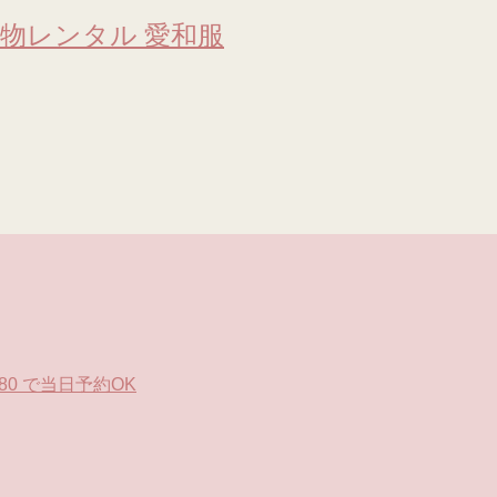
物レンタル 愛和服
0 で当日予約OK