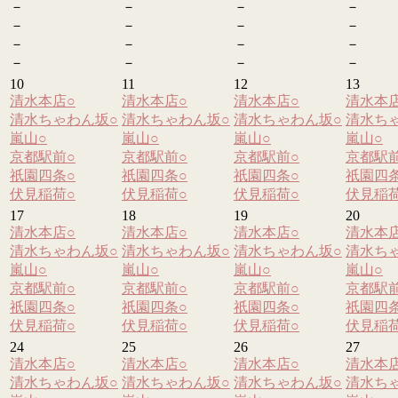
－
－
－
－
－
－
－
－
－
－
－
－
－
－
－
－
10
11
12
13
清水本店
○
清水本店
○
清水本店
○
清水本
清水ちゃわん坂
○
清水ちゃわん坂
○
清水ちゃわん坂
○
清水ち
嵐山
○
嵐山
○
嵐山
○
嵐山
○
京都駅前
○
京都駅前
○
京都駅前
○
京都駅
祇園四条
○
祇園四条
○
祇園四条
○
祇園四
伏見稲荷
○
伏見稲荷
○
伏見稲荷
○
伏見稲
17
18
19
20
清水本店
○
清水本店
○
清水本店
○
清水本
清水ちゃわん坂
○
清水ちゃわん坂
○
清水ちゃわん坂
○
清水ち
嵐山
○
嵐山
○
嵐山
○
嵐山
○
京都駅前
○
京都駅前
○
京都駅前
○
京都駅
祇園四条
○
祇園四条
○
祇園四条
○
祇園四
伏見稲荷
○
伏見稲荷
○
伏見稲荷
○
伏見稲
24
25
26
27
清水本店
○
清水本店
○
清水本店
○
清水本
清水ちゃわん坂
○
清水ちゃわん坂
○
清水ちゃわん坂
○
清水ち