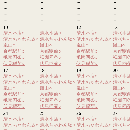
－
－
－
－
－
－
－
－
－
－
－
－
－
－
－
－
10
11
12
13
清水本店
○
清水本店
○
清水本店
○
清水本
清水ちゃわん坂
○
清水ちゃわん坂
○
清水ちゃわん坂
○
清水ち
嵐山
○
嵐山
○
嵐山
○
嵐山
○
京都駅前
○
京都駅前
○
京都駅前
○
京都駅
祇園四条
○
祇園四条
○
祇園四条
○
祇園四
伏見稲荷
○
伏見稲荷
○
伏見稲荷
○
伏見稲
17
18
19
20
清水本店
○
清水本店
○
清水本店
○
清水本
清水ちゃわん坂
○
清水ちゃわん坂
○
清水ちゃわん坂
○
清水ち
嵐山
○
嵐山
○
嵐山
○
嵐山
○
京都駅前
○
京都駅前
○
京都駅前
○
京都駅
祇園四条
○
祇園四条
○
祇園四条
○
祇園四
伏見稲荷
○
伏見稲荷
○
伏見稲荷
○
伏見稲
24
25
26
27
清水本店
○
清水本店
○
清水本店
○
清水本
清水ちゃわん坂
○
清水ちゃわん坂
○
清水ちゃわん坂
○
清水ち