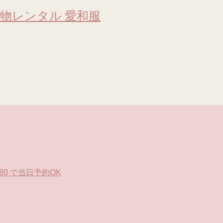
物レンタル 愛和服
0 で当日予約OK