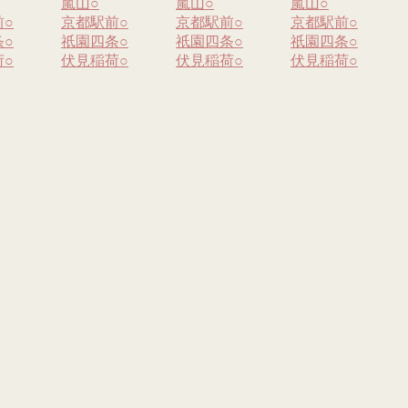
嵐山
○
嵐山
○
嵐山
○
前
○
京都駅前
○
京都駅前
○
京都駅前
○
条
○
祇園四条
○
祇園四条
○
祇園四条
○
荷
○
伏見稲荷
○
伏見稲荷
○
伏見稲荷
○