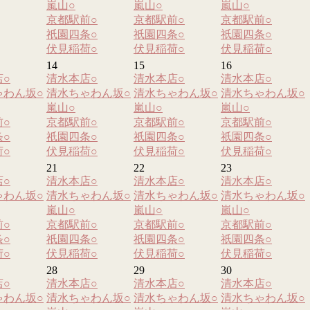
嵐山
○
嵐山
○
嵐山
○
京都駅前
○
京都駅前
○
京都駅前
○
祇園四条
○
祇園四条
○
祇園四条
○
伏見稲荷
○
伏見稲荷
○
伏見稲荷
○
14
15
16
店
○
清水本店
○
清水本店
○
清水本店
○
ゃわん坂
○
清水ちゃわん坂
○
清水ちゃわん坂
○
清水ちゃわん坂
○
嵐山
○
嵐山
○
嵐山
○
前
○
京都駅前
○
京都駅前
○
京都駅前
○
条
○
祇園四条
○
祇園四条
○
祇園四条
○
荷
○
伏見稲荷
○
伏見稲荷
○
伏見稲荷
○
21
22
23
店
○
清水本店
○
清水本店
○
清水本店
○
ゃわん坂
○
清水ちゃわん坂
○
清水ちゃわん坂
○
清水ちゃわん坂
○
嵐山
○
嵐山
○
嵐山
○
前
○
京都駅前
○
京都駅前
○
京都駅前
○
条
○
祇園四条
○
祇園四条
○
祇園四条
○
荷
○
伏見稲荷
○
伏見稲荷
○
伏見稲荷
○
28
29
30
店
○
清水本店
○
清水本店
○
清水本店
○
ゃわん坂
○
清水ちゃわん坂
○
清水ちゃわん坂
○
清水ちゃわん坂
○