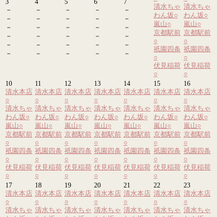
3
4
5
6
7
清水ちゃ
清水ちゃ
－
－
－
－
－
わん坂
○
わん坂
○
－
－
－
－
－
嵐山
○
嵐山
○
－
－
－
－
－
京都駅前
京都駅前
－
－
－
－
－
○
○
－
－
－
－
－
祇園四条
祇園四条
－
－
－
－
－
○
○
伏見稲荷
伏見稲荷
○
○
10
11
12
13
14
15
16
清水本店
清水本店
清水本店
清水本店
清水本店
清水本店
清水本店
○
○
○
○
○
○
○
清水ちゃ
清水ちゃ
清水ちゃ
清水ちゃ
清水ちゃ
清水ちゃ
清水ちゃ
わん坂
○
わん坂
○
わん坂
○
わん坂
○
わん坂
○
わん坂
○
わん坂
○
嵐山
○
嵐山
○
嵐山
○
嵐山
○
嵐山
○
嵐山
○
嵐山
○
京都駅前
京都駅前
京都駅前
京都駅前
京都駅前
京都駅前
京都駅前
○
○
○
○
○
○
○
祇園四条
祇園四条
祇園四条
祇園四条
祇園四条
祇園四条
祇園四条
○
○
○
○
○
○
○
伏見稲荷
伏見稲荷
伏見稲荷
伏見稲荷
伏見稲荷
伏見稲荷
伏見稲荷
○
○
○
○
○
○
○
17
18
19
20
21
22
23
清水本店
清水本店
清水本店
清水本店
清水本店
清水本店
清水本店
○
○
○
○
○
○
○
清水ちゃ
清水ちゃ
清水ちゃ
清水ちゃ
清水ちゃ
清水ちゃ
清水ちゃ