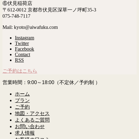
⑥伏見稲荷店
〒612-0012 京都市伏見区深草一ノ坪町35-3
075-748-7117
Mail: kyoto@aiwafuku.com
Instagram
Twitter
Facebook
Contact
RSS
ご予約はこちら
営業時間：9:00～18:00（不定休／予約制 ）
ホーム
プラン
ご予約
地図・アクセス
よくあるご質問
お問い合わせ
求人情報