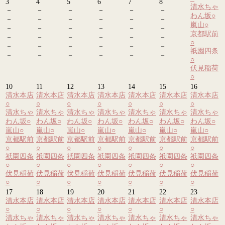
3
4
5
6
7
8
清水ちゃ
－
－
－
－
－
－
わん坂
○
－
－
－
－
－
－
嵐山
○
－
－
－
－
－
－
京都駅前
－
－
－
－
－
－
○
－
－
－
－
－
－
祇園四条
－
－
－
－
－
－
○
伏見稲荷
○
10
11
12
13
14
15
16
清水本店
清水本店
清水本店
清水本店
清水本店
清水本店
清水本店
○
○
○
○
○
○
○
清水ちゃ
清水ちゃ
清水ちゃ
清水ちゃ
清水ちゃ
清水ちゃ
清水ちゃ
わん坂
○
わん坂
○
わん坂
○
わん坂
○
わん坂
○
わん坂
○
わん坂
○
嵐山
○
嵐山
○
嵐山
○
嵐山
○
嵐山
○
嵐山
○
嵐山
○
京都駅前
京都駅前
京都駅前
京都駅前
京都駅前
京都駅前
京都駅前
○
○
○
○
○
○
○
祇園四条
祇園四条
祇園四条
祇園四条
祇園四条
祇園四条
祇園四条
○
○
○
○
○
○
○
伏見稲荷
伏見稲荷
伏見稲荷
伏見稲荷
伏見稲荷
伏見稲荷
伏見稲荷
○
○
○
○
○
○
○
17
18
19
20
21
22
23
清水本店
清水本店
清水本店
清水本店
清水本店
清水本店
清水本店
○
○
○
○
○
○
○
清水ちゃ
清水ちゃ
清水ちゃ
清水ちゃ
清水ちゃ
清水ちゃ
清水ちゃ