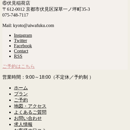
⑥伏見稲荷店
〒612-0012 京都市伏見区深草一ノ坪町35-3
075-748-7117
Mail: kyoto@aiwafuku.com
Instagram
Twitter
Facebook
Contact
RSS
ご予約はこちら
営業時間：9:00～18:00（不定休／予約制 ）
ホーム
プラン
ご予約
地図・アクセス
よくあるご質問
お問い合わせ
求人情報