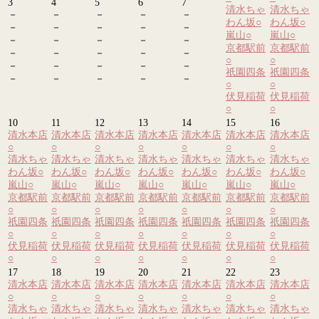
3
4
5
6
7
清水ちゃ
清水ちゃ
－
－
－
－
－
わん坂
○
わん坂
○
－
－
－
－
－
嵐山
○
嵐山
○
－
－
－
－
－
京都駅前
京都駅前
－
－
－
－
－
○
○
－
－
－
－
－
祇園四条
祇園四条
－
－
－
－
－
○
○
伏見稲荷
伏見稲荷
○
○
10
11
12
13
14
15
16
清水本店
清水本店
清水本店
清水本店
清水本店
清水本店
清水本店
○
○
○
○
○
○
○
清水ちゃ
清水ちゃ
清水ちゃ
清水ちゃ
清水ちゃ
清水ちゃ
清水ちゃ
わん坂
○
わん坂
○
わん坂
○
わん坂
○
わん坂
○
わん坂
○
わん坂
○
嵐山
○
嵐山
○
嵐山
○
嵐山
○
嵐山
○
嵐山
○
嵐山
○
京都駅前
京都駅前
京都駅前
京都駅前
京都駅前
京都駅前
京都駅前
○
○
○
○
○
○
○
祇園四条
祇園四条
祇園四条
祇園四条
祇園四条
祇園四条
祇園四条
○
○
○
○
○
○
○
伏見稲荷
伏見稲荷
伏見稲荷
伏見稲荷
伏見稲荷
伏見稲荷
伏見稲荷
○
○
○
○
○
○
○
17
18
19
20
21
22
23
清水本店
清水本店
清水本店
清水本店
清水本店
清水本店
清水本店
○
○
○
○
○
○
○
清水ちゃ
清水ちゃ
清水ちゃ
清水ちゃ
清水ちゃ
清水ちゃ
清水ちゃ