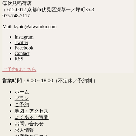
⑥伏見稲荷店
〒612-0012 京都市伏見区深草一ノ坪町35-3
075-748-7117
Mail: kyoto@aiwafuku.com
Instagram
Twitter
Facebook
Contact
RSS
ご予約はこちら
営業時間：9:00～18:00（不定休／予約制 ）
ホーム
プラン
ご予約
地図・アクセス
よくあるご質問
お問い合わせ
求人情報