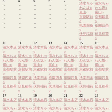
3
4
5
6
7
清水ちゃ
清水ちゃ
－
－
－
－
－
わん坂
○
わん坂
○
－
－
－
－
－
嵐山
○
嵐山
○
－
－
－
－
－
京都駅前
京都駅前
－
－
－
－
－
○
○
－
－
－
－
－
祇園四条
祇園四条
－
－
－
－
－
○
○
伏見稲荷
伏見稲荷
○
○
10
11
12
13
14
15
16
清水本店
清水本店
清水本店
清水本店
清水本店
清水本店
清水本店
○
○
○
○
○
○
○
清水ちゃ
清水ちゃ
清水ちゃ
清水ちゃ
清水ちゃ
清水ちゃ
清水ちゃ
わん坂
○
わん坂
○
わん坂
○
わん坂
○
わん坂
○
わん坂
○
わん坂
○
嵐山
○
嵐山
○
嵐山
○
嵐山
○
嵐山
○
嵐山
○
嵐山
○
京都駅前
京都駅前
京都駅前
京都駅前
京都駅前
京都駅前
京都駅前
○
○
○
○
○
○
○
祇園四条
祇園四条
祇園四条
祇園四条
祇園四条
祇園四条
祇園四条
○
○
○
○
○
○
○
伏見稲荷
伏見稲荷
伏見稲荷
伏見稲荷
伏見稲荷
伏見稲荷
伏見稲荷
○
○
○
○
○
○
○
17
18
19
20
21
22
23
清水本店
清水本店
清水本店
清水本店
清水本店
清水本店
清水本店
○
○
○
○
○
○
○
清水ちゃ
清水ちゃ
清水ちゃ
清水ちゃ
清水ちゃ
清水ちゃ
清水ちゃ