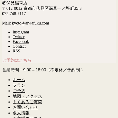
⑥伏見稲荷店
〒612-0012 京都市伏見区深草一ノ坪町35-3
075-748-7117
Mail: kyoto@aiwafuku.com
Instagram
Twitter
Facebook
Contact
RSS
ご予約はこちら
営業時間：9:00～18:00（不定休／予約制 ）
ホーム
プラン
ご予約
地図・アクセス
よくあるご質問
お問い合わせ
求人情報