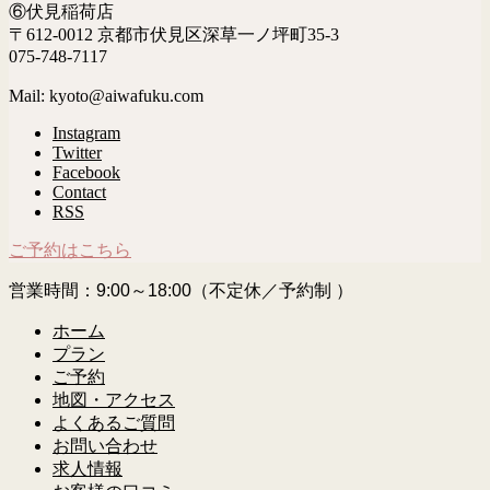
⑥伏見稲荷店
〒612-0012 京都市伏見区深草一ノ坪町35-3
075-748-7117
Mail: kyoto@aiwafuku.com
Instagram
Twitter
Facebook
Contact
RSS
ご予約はこちら
営業時間：9:00～18:00（不定休／予約制 ）
ホーム
プラン
ご予約
地図・アクセス
よくあるご質問
お問い合わせ
求人情報