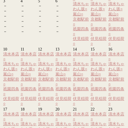
3
4
5
6
清水ちゃ
清水ちゃ
清水ちゃ
－
－
－
－
わん坂
○
わん坂
○
わん坂
○
－
－
－
－
嵐山
○
嵐山
○
嵐山
○
－
－
－
－
京都駅前
京都駅前
京都駅前
－
－
－
－
○
○
○
－
－
－
－
祇園四条
祇園四条
祇園四条
－
－
－
－
○
○
○
伏見稲荷
伏見稲荷
伏見稲荷
○
○
○
10
11
12
13
14
15
16
清水本店
清水本店
清水本店
清水本店
清水本店
清水本店
清水本店
○
○
○
○
○
○
○
清水ちゃ
清水ちゃ
清水ちゃ
清水ちゃ
清水ちゃ
清水ちゃ
清水ちゃ
わん坂
○
わん坂
○
わん坂
○
わん坂
○
わん坂
○
わん坂
○
わん坂
○
嵐山
○
嵐山
○
嵐山
○
嵐山
○
嵐山
○
嵐山
○
嵐山
○
京都駅前
京都駅前
京都駅前
京都駅前
京都駅前
京都駅前
京都駅前
○
○
○
○
○
○
○
祇園四条
祇園四条
祇園四条
祇園四条
祇園四条
祇園四条
祇園四条
○
○
○
○
○
○
○
伏見稲荷
伏見稲荷
伏見稲荷
伏見稲荷
伏見稲荷
伏見稲荷
伏見稲荷
○
○
○
○
○
○
○
17
18
19
20
21
22
23
清水本店
清水本店
清水本店
清水本店
清水本店
清水本店
清水本店
○
○
○
○
○
○
○
清水ちゃ
清水ちゃ
清水ちゃ
清水ちゃ
清水ちゃ
清水ちゃ
清水ちゃ