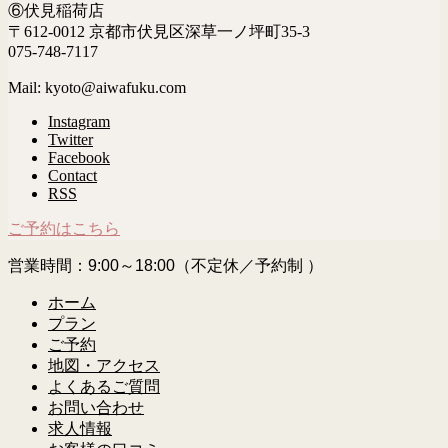
⑥伏見稲荷店
〒612-0012 京都市伏見区深草一ノ坪町35-3
075-748-7117
Mail: kyoto@aiwafuku.com
Instagram
Twitter
Facebook
Contact
RSS
ご予約はこちら
営業時間：9:00～18:00（不定休／予約制 ）
ホーム
プラン
ご予約
地図・アクセス
よくあるご質問
お問い合わせ
求人情報