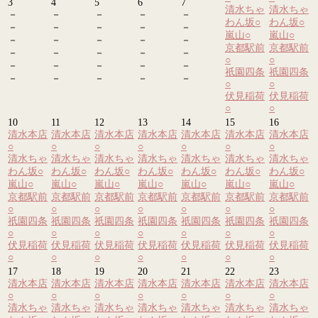
3
4
5
6
7
清水ちゃ
清水ちゃ
－
－
－
－
－
わん坂
○
わん坂
○
－
－
－
－
－
嵐山
○
嵐山
○
－
－
－
－
－
京都駅前
京都駅前
－
－
－
－
－
○
○
－
－
－
－
－
祇園四条
祇園四条
－
－
－
－
－
○
○
伏見稲荷
伏見稲荷
○
○
10
11
12
13
14
15
16
清水本店
清水本店
清水本店
清水本店
清水本店
清水本店
清水本店
○
○
○
○
○
○
○
清水ちゃ
清水ちゃ
清水ちゃ
清水ちゃ
清水ちゃ
清水ちゃ
清水ちゃ
わん坂
○
わん坂
○
わん坂
○
わん坂
○
わん坂
○
わん坂
○
わん坂
○
嵐山
○
嵐山
○
嵐山
○
嵐山
○
嵐山
○
嵐山
○
嵐山
○
京都駅前
京都駅前
京都駅前
京都駅前
京都駅前
京都駅前
京都駅前
○
○
○
○
○
○
○
祇園四条
祇園四条
祇園四条
祇園四条
祇園四条
祇園四条
祇園四条
○
○
○
○
○
○
○
伏見稲荷
伏見稲荷
伏見稲荷
伏見稲荷
伏見稲荷
伏見稲荷
伏見稲荷
○
○
○
○
○
○
○
17
18
19
20
21
22
23
清水本店
清水本店
清水本店
清水本店
清水本店
清水本店
清水本店
○
○
○
○
○
○
○
清水ちゃ
清水ちゃ
清水ちゃ
清水ちゃ
清水ちゃ
清水ちゃ
清水ちゃ