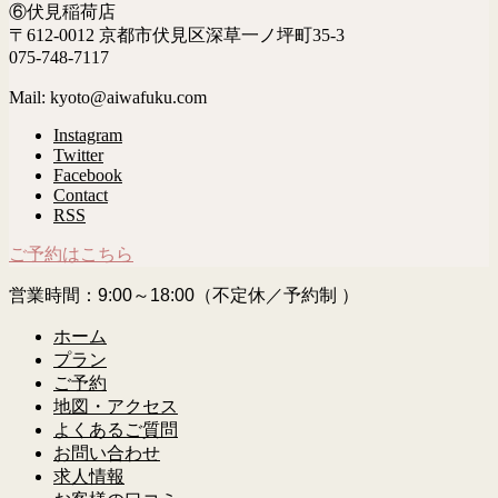
⑥伏見稲荷店
〒612-0012 京都市伏見区深草一ノ坪町35-3
075-748-7117
Mail: kyoto@aiwafuku.com
Instagram
Twitter
Facebook
Contact
RSS
ご予約はこちら
営業時間：9:00～18:00（不定休／予約制 ）
ホーム
プラン
ご予約
地図・アクセス
よくあるご質問
お問い合わせ
求人情報