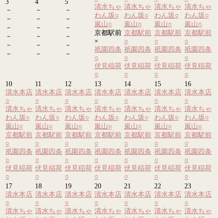
3
4
5
清水ちゃ
清水ちゃ
清水ちゃ
清水ちゃ
－
－
－
わん坂
○
わん坂
○
わん坂
○
わん坂
○
－
－
－
嵐山
○
嵐山
○
嵐山
○
嵐山
○
－
－
－
京都駅前
京都駅前
京都駅前
京都駅前
－
－
－
×
○
○
○
－
－
－
祇園四条
祇園四条
祇園四条
祇園四条
－
－
－
○
○
○
○
伏見稲荷
伏見稲荷
伏見稲荷
伏見稲荷
○
○
○
○
10
11
12
13
14
15
16
清水本店
清水本店
清水本店
清水本店
清水本店
清水本店
清水本店
○
○
○
○
○
○
○
清水ちゃ
清水ちゃ
清水ちゃ
清水ちゃ
清水ちゃ
清水ちゃ
清水ちゃ
わん坂
○
わん坂
○
わん坂
○
わん坂
○
わん坂
○
わん坂
○
わん坂
○
嵐山
○
嵐山
○
嵐山
○
嵐山
○
嵐山
○
嵐山
○
嵐山
○
京都駅前
京都駅前
京都駅前
京都駅前
京都駅前
京都駅前
京都駅前
○
○
○
○
○
○
○
祇園四条
祇園四条
祇園四条
祇園四条
祇園四条
祇園四条
祇園四条
○
○
○
○
○
○
○
伏見稲荷
伏見稲荷
伏見稲荷
伏見稲荷
伏見稲荷
伏見稲荷
伏見稲荷
○
○
○
○
○
○
○
17
18
19
20
21
22
23
清水本店
清水本店
清水本店
清水本店
清水本店
清水本店
清水本店
○
○
○
○
○
○
○
清水ちゃ
清水ちゃ
清水ちゃ
清水ちゃ
清水ちゃ
清水ちゃ
清水ちゃ