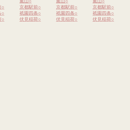
嵐山
○
嵐山
○
嵐山
○
前
○
京都駅前
○
京都駅前
○
京都駅前
○
条
○
祇園四条
○
祇園四条
○
祇園四条
○
荷
○
伏見稲荷
○
伏見稲荷
○
伏見稲荷
○