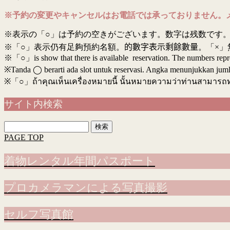
※予約の変更やキャンセルはお電話では承っておりません。
※表示の「○」は予約の空きがございます。数字は残数です。
※「○」表示仍有足夠預約名額。
的數字表示剩餘數量
。「×」
※「○」is show that there is available reservation. The numbers rep
※Tanda ◯ berarti ada slot untuk reservasi. Angka menunjukkan jumlah 
※
「○」ถ้าคุณเห็นเครื่องหมายนี้ นั้นหมายความว่าท่านสามารถ
サイト内検索
検
索:
PAGE TOP
着物レンタル年間パスポート
プロカメラマンによる写真撮影
セルフ写真館