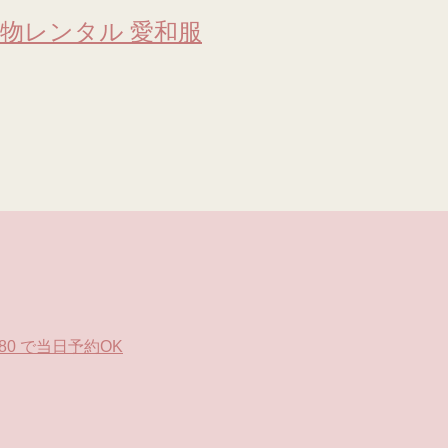
物レンタル 愛和服
0 で当日予約OK