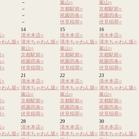
－
嵐山
○
嵐山
○
－
京都駅前
○
京都駅前
○
－
祇園四条
○
祇園四条
○
－
伏見稲荷
○
伏見稲荷
○
14
15
16
店
○
清水本店
○
清水本店
○
清水本店
○
ゃわん坂
○
清水ちゃわん坂
○
清水ちゃわん坂
○
清水ちゃわん坂
○
嵐山
○
嵐山
○
嵐山
○
前
○
京都駅前
○
京都駅前
○
京都駅前
○
条
○
祇園四条
○
祇園四条
○
祇園四条
○
荷
○
伏見稲荷
○
伏見稲荷
○
伏見稲荷
○
21
22
23
店
○
清水本店
○
清水本店
○
清水本店
○
ゃわん坂
○
清水ちゃわん坂
○
清水ちゃわん坂
○
清水ちゃわん坂
○
嵐山
○
嵐山
○
嵐山
○
前
○
京都駅前
○
京都駅前
○
京都駅前
○
条
○
祇園四条
○
祇園四条
○
祇園四条
○
荷
○
伏見稲荷
○
伏見稲荷
○
伏見稲荷
○
28
29
30
店
○
清水本店
○
清水本店
○
清水本店
○
ゃわん坂
○
清水ちゃわん坂
○
清水ちゃわん坂
○
清水ちゃわん坂
○