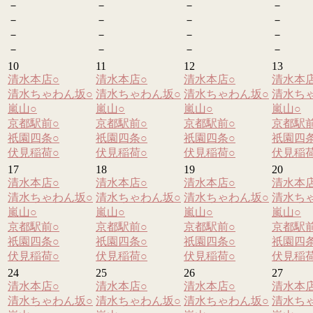
－
－
－
－
－
－
－
－
－
－
－
－
－
－
－
－
10
11
12
13
清水本店
○
清水本店
○
清水本店
○
清水本
清水ちゃわん坂
○
清水ちゃわん坂
○
清水ちゃわん坂
○
清水ち
嵐山
○
嵐山
○
嵐山
○
嵐山
○
京都駅前
○
京都駅前
○
京都駅前
○
京都駅
祇園四条
○
祇園四条
○
祇園四条
○
祇園四
伏見稲荷
○
伏見稲荷
○
伏見稲荷
○
伏見稲
17
18
19
20
清水本店
○
清水本店
○
清水本店
○
清水本
清水ちゃわん坂
○
清水ちゃわん坂
○
清水ちゃわん坂
○
清水ち
嵐山
○
嵐山
○
嵐山
○
嵐山
○
京都駅前
○
京都駅前
○
京都駅前
○
京都駅
祇園四条
○
祇園四条
○
祇園四条
○
祇園四
伏見稲荷
○
伏見稲荷
○
伏見稲荷
○
伏見稲
24
25
26
27
清水本店
○
清水本店
○
清水本店
○
清水本
清水ちゃわん坂
○
清水ちゃわん坂
○
清水ちゃわん坂
○
清水ち