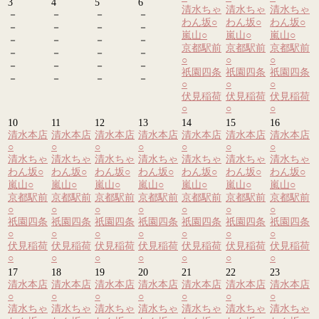
3
4
5
6
清水ちゃ
清水ちゃ
清水ちゃ
－
－
－
－
わん坂
○
わん坂
○
わん坂
○
－
－
－
－
嵐山
○
嵐山
○
嵐山
○
－
－
－
－
京都駅前
京都駅前
京都駅前
－
－
－
－
○
○
○
－
－
－
－
祇園四条
祇園四条
祇園四条
－
－
－
－
○
○
○
伏見稲荷
伏見稲荷
伏見稲荷
○
○
○
10
11
12
13
14
15
16
清水本店
清水本店
清水本店
清水本店
清水本店
清水本店
清水本店
○
○
○
○
○
○
○
清水ちゃ
清水ちゃ
清水ちゃ
清水ちゃ
清水ちゃ
清水ちゃ
清水ちゃ
わん坂
○
わん坂
○
わん坂
○
わん坂
○
わん坂
○
わん坂
○
わん坂
○
嵐山
○
嵐山
○
嵐山
○
嵐山
○
嵐山
○
嵐山
○
嵐山
○
京都駅前
京都駅前
京都駅前
京都駅前
京都駅前
京都駅前
京都駅前
○
○
○
○
○
○
○
祇園四条
祇園四条
祇園四条
祇園四条
祇園四条
祇園四条
祇園四条
○
○
○
○
○
○
○
伏見稲荷
伏見稲荷
伏見稲荷
伏見稲荷
伏見稲荷
伏見稲荷
伏見稲荷
○
○
○
○
○
○
○
17
18
19
20
21
22
23
清水本店
清水本店
清水本店
清水本店
清水本店
清水本店
清水本店
○
○
○
○
○
○
○
清水ちゃ
清水ちゃ
清水ちゃ
清水ちゃ
清水ちゃ
清水ちゃ
清水ちゃ