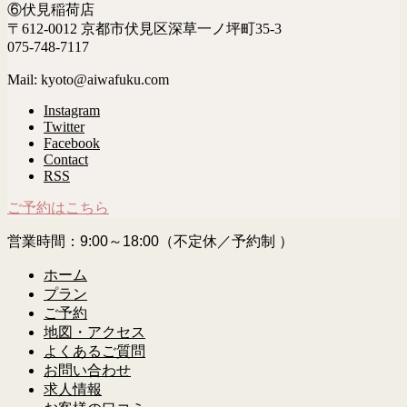
⑥伏見稲荷店
〒612-0012 京都市伏見区深草一ノ坪町35-3
075-748-7117
Mail: kyoto@aiwafuku.com
Instagram
Twitter
Facebook
Contact
RSS
ご予約はこちら
営業時間：9:00～18:00（不定休／予約制 ）
ホーム
プラン
ご予約
地図・アクセス
よくあるご質問
お問い合わせ
求人情報