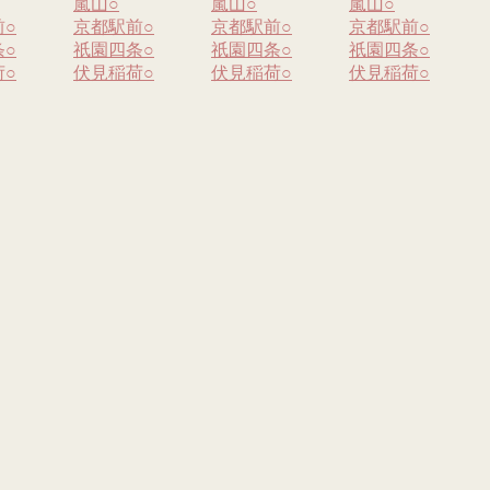
嵐山
○
嵐山
○
嵐山
○
前
○
京都駅前
○
京都駅前
○
京都駅前
○
条
○
祇園四条
○
祇園四条
○
祇園四条
○
荷
○
伏見稲荷
○
伏見稲荷
○
伏見稲荷
○