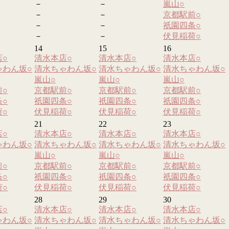
－
－
嵐山
○
－
－
京都駅前
○
－
－
祇園四条
○
－
－
伏見稲荷
○
14
15
16
店
○
清水本店
○
清水本店
○
清水本店
○
ゃわん坂
○
清水ちゃわん坂
○
清水ちゃわん坂
○
清水ちゃわん坂
○
嵐山
○
嵐山
○
嵐山
○
前
○
京都駅前
○
京都駅前
○
京都駅前
○
条
○
祇園四条
○
祇園四条
○
祇園四条
○
荷
○
伏見稲荷
○
伏見稲荷
○
伏見稲荷
○
21
22
23
店
○
清水本店
○
清水本店
○
清水本店
○
ゃわん坂
○
清水ちゃわん坂
○
清水ちゃわん坂
○
清水ちゃわん坂
○
嵐山
○
嵐山
○
嵐山
○
前
○
京都駅前
○
京都駅前
○
京都駅前
○
条
○
祇園四条
○
祇園四条
○
祇園四条
○
荷
○
伏見稲荷
○
伏見稲荷
○
伏見稲荷
○
28
29
30
店
○
清水本店
○
清水本店
○
清水本店
○
ゃわん坂
○
清水ちゃわん坂
○
清水ちゃわん坂
○
清水ちゃわん坂
○