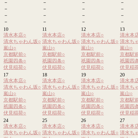
－
－
－
－
－
－
－
－
－
－
－
－
－
－
－
－
10
11
12
13
清水本店
○
清水本店
○
清水本店
○
清水本
清水ちゃわん坂
○
清水ちゃわん坂
○
清水ちゃわん坂
○
清水ち
嵐山
○
嵐山
○
嵐山
○
嵐山
○
京都駅前
○
京都駅前
○
京都駅前
○
京都駅
祇園四条
○
祇園四条
○
祇園四条
○
祇園四
伏見稲荷
○
伏見稲荷
○
伏見稲荷
○
伏見稲
17
18
19
20
清水本店
○
清水本店
○
清水本店
○
清水本
清水ちゃわん坂
○
清水ちゃわん坂
○
清水ちゃわん坂
○
清水ち
嵐山
○
嵐山
○
嵐山
○
嵐山
○
京都駅前
○
京都駅前
○
京都駅前
○
京都駅
祇園四条
○
祇園四条
○
祇園四条
○
祇園四
伏見稲荷
○
伏見稲荷
○
伏見稲荷
○
伏見稲
24
25
26
27
清水本店
○
清水本店
○
清水本店
○
清水本
清水ちゃわん坂
○
清水ちゃわん坂
○
清水ちゃわん坂
○
清水ち