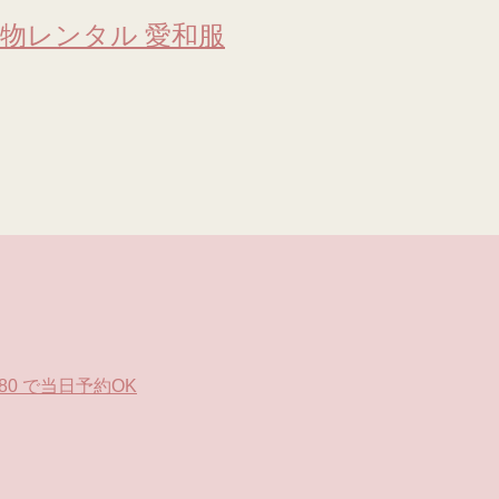
物レンタル 愛和服
0 で当日予約OK