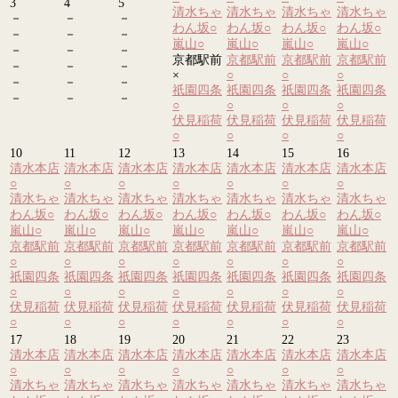
3
4
5
清水ちゃ
清水ちゃ
清水ちゃ
清水ちゃ
－
－
－
わん坂
○
わん坂
○
わん坂
○
わん坂
○
－
－
－
嵐山
○
嵐山
○
嵐山
○
嵐山
○
－
－
－
京都駅前
京都駅前
京都駅前
京都駅前
－
－
－
×
○
○
○
－
－
－
祇園四条
祇園四条
祇園四条
祇園四条
－
－
－
○
○
○
○
伏見稲荷
伏見稲荷
伏見稲荷
伏見稲荷
○
○
○
○
10
11
12
13
14
15
16
清水本店
清水本店
清水本店
清水本店
清水本店
清水本店
清水本店
○
○
○
○
○
○
○
清水ちゃ
清水ちゃ
清水ちゃ
清水ちゃ
清水ちゃ
清水ちゃ
清水ちゃ
わん坂
○
わん坂
○
わん坂
○
わん坂
○
わん坂
○
わん坂
○
わん坂
○
嵐山
○
嵐山
○
嵐山
○
嵐山
○
嵐山
○
嵐山
○
嵐山
○
京都駅前
京都駅前
京都駅前
京都駅前
京都駅前
京都駅前
京都駅前
○
○
○
○
○
○
○
祇園四条
祇園四条
祇園四条
祇園四条
祇園四条
祇園四条
祇園四条
○
○
○
○
○
○
○
伏見稲荷
伏見稲荷
伏見稲荷
伏見稲荷
伏見稲荷
伏見稲荷
伏見稲荷
○
○
○
○
○
○
○
17
18
19
20
21
22
23
清水本店
清水本店
清水本店
清水本店
清水本店
清水本店
清水本店
○
○
○
○
○
○
○
清水ちゃ
清水ちゃ
清水ちゃ
清水ちゃ
清水ちゃ
清水ちゃ
清水ちゃ