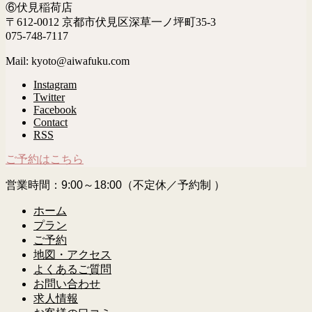
⑥伏見稲荷店
〒612-0012 京都市伏見区深草一ノ坪町35-3
075-748-7117
Mail: kyoto@aiwafuku.com
Instagram
Twitter
Facebook
Contact
RSS
ご予約はこちら
営業時間：9:00～18:00（不定休／予約制 ）
ホーム
プラン
ご予約
地図・アクセス
よくあるご質問
お問い合わせ
求人情報