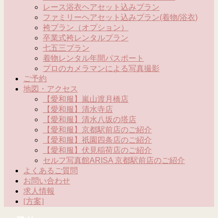
レース浴衣ヘアセット込みプラン
ファミリーヘアセット込みプラン(着物/浴衣)
袴プラン（オプション）
卒業式袴レンタルプラン
七五三プラン
着物レンタル年間パスポート
プロのカメラマンによる写真撮影
ご予約
地図・アクセス
【愛和服】嵐山渡月橋店
【愛和服】清水寺店
【愛和服】清水八坂の塔店
【愛和服】京都駅前店のご紹介
【愛和服】祇園四条店のご紹介
【愛和服】伏見稲荷店のご紹介
セルフ写真館ARISA 京都駅前店のご紹介
よくあるご質問
お問い合わせ
求人情報
[方案]