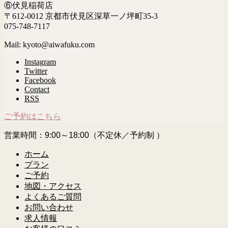
⑥伏見稲荷店
〒612-0012 京都市伏見区深草一ノ坪町35-3
075-748-7117
Mail: kyoto@aiwafuku.com
Instagram
Twitter
Facebook
Contact
RSS
ご予約はこちら
営業時間：9:00～18:00（不定休／予約制 ）
ホーム
プラン
ご予約
地図・アクセス
よくあるご質問
お問い合わせ
求人情報