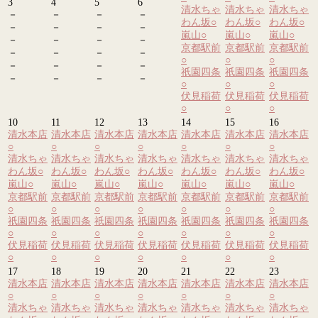
3
4
5
6
清水ちゃ
清水ちゃ
清水ちゃ
－
－
－
－
わん坂
○
わん坂
○
わん坂
○
－
－
－
－
嵐山
○
嵐山
○
嵐山
○
－
－
－
－
京都駅前
京都駅前
京都駅前
－
－
－
－
○
○
○
－
－
－
－
祇園四条
祇園四条
祇園四条
－
－
－
－
○
○
○
伏見稲荷
伏見稲荷
伏見稲荷
○
○
○
10
11
12
13
14
15
16
清水本店
清水本店
清水本店
清水本店
清水本店
清水本店
清水本店
○
○
○
○
○
○
○
清水ちゃ
清水ちゃ
清水ちゃ
清水ちゃ
清水ちゃ
清水ちゃ
清水ちゃ
わん坂
○
わん坂
○
わん坂
○
わん坂
○
わん坂
○
わん坂
○
わん坂
○
嵐山
○
嵐山
○
嵐山
○
嵐山
○
嵐山
○
嵐山
○
嵐山
○
京都駅前
京都駅前
京都駅前
京都駅前
京都駅前
京都駅前
京都駅前
○
○
○
○
○
○
○
祇園四条
祇園四条
祇園四条
祇園四条
祇園四条
祇園四条
祇園四条
○
○
○
○
○
○
○
伏見稲荷
伏見稲荷
伏見稲荷
伏見稲荷
伏見稲荷
伏見稲荷
伏見稲荷
○
○
○
○
○
○
○
17
18
19
20
21
22
23
清水本店
清水本店
清水本店
清水本店
清水本店
清水本店
清水本店
○
○
○
○
○
○
○
清水ちゃ
清水ちゃ
清水ちゃ
清水ちゃ
清水ちゃ
清水ちゃ
清水ちゃ