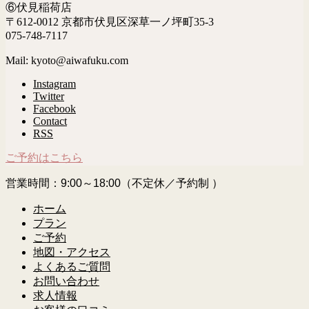
⑥伏見稲荷店
〒612-0012 京都市伏見区深草一ノ坪町35-3
075-748-7117
Mail: kyoto@aiwafuku.com
Instagram
Twitter
Facebook
Contact
RSS
ご予約はこちら
営業時間：9:00～18:00（不定休／予約制 ）
ホーム
プラン
ご予約
地図・アクセス
よくあるご質問
お問い合わせ
求人情報