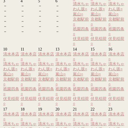
3
4
5
6
清水ちゃ
清水ちゃ
清水ちゃ
－
－
－
－
わん坂
○
わん坂
○
わん坂
○
－
－
－
－
嵐山
○
嵐山
○
嵐山
○
－
－
－
－
京都駅前
京都駅前
京都駅前
－
－
－
－
○
○
○
－
－
－
－
祇園四条
祇園四条
祇園四条
－
－
－
－
○
○
○
伏見稲荷
伏見稲荷
伏見稲荷
○
○
○
10
11
12
13
14
15
16
清水本店
清水本店
清水本店
清水本店
清水本店
清水本店
清水本店
○
○
○
○
○
○
○
清水ちゃ
清水ちゃ
清水ちゃ
清水ちゃ
清水ちゃ
清水ちゃ
清水ちゃ
わん坂
○
わん坂
○
わん坂
○
わん坂
○
わん坂
○
わん坂
○
わん坂
○
嵐山
○
嵐山
○
嵐山
○
嵐山
○
嵐山
○
嵐山
○
嵐山
○
京都駅前
京都駅前
京都駅前
京都駅前
京都駅前
京都駅前
京都駅前
○
○
○
○
○
○
○
祇園四条
祇園四条
祇園四条
祇園四条
祇園四条
祇園四条
祇園四条
○
○
○
○
○
○
○
伏見稲荷
伏見稲荷
伏見稲荷
伏見稲荷
伏見稲荷
伏見稲荷
伏見稲荷
○
○
○
○
○
○
○
17
18
19
20
21
22
23
清水本店
清水本店
清水本店
清水本店
清水本店
清水本店
清水本店
○
○
○
○
○
○
○
清水ちゃ
清水ちゃ
清水ちゃ
清水ちゃ
清水ちゃ
清水ちゃ
清水ちゃ