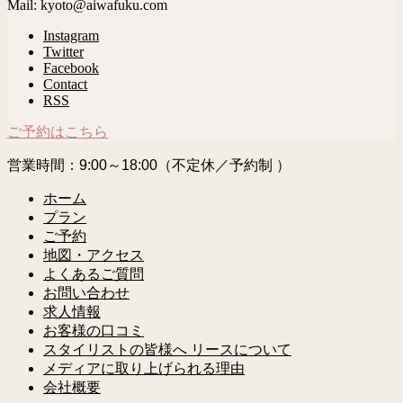
Mail: kyoto@aiwafuku.com
Instagram
Twitter
Facebook
Contact
RSS
ご予約はこちら
営業時間：9:00～18:00（不定休／予約制 ）
ホーム
プラン
ご予約
地図・アクセス
よくあるご質問
お問い合わせ
求人情報
お客様の口コミ
スタイリストの皆様へ リースについて
メディアに取り上げられる理由
会社概要