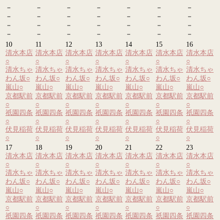
－
－
－
－
－
－
－
－
－
－
－
－
－
－
－
－
－
－
－
－
－
－
－
－
－
－
－
－
10
11
12
13
14
15
16
清水本店
清水本店
清水本店
清水本店
清水本店
清水本店
清水本店
○
○
○
○
○
○
○
清水ちゃ
清水ちゃ
清水ちゃ
清水ちゃ
清水ちゃ
清水ちゃ
清水ちゃ
わん坂
○
わん坂
○
わん坂
○
わん坂
○
わん坂
○
わん坂
○
わん坂
○
嵐山
○
嵐山
○
嵐山
○
嵐山
○
嵐山
○
嵐山
○
嵐山
○
京都駅前
京都駅前
京都駅前
京都駅前
京都駅前
京都駅前
京都駅前
○
○
○
○
○
○
○
祇園四条
祇園四条
祇園四条
祇園四条
祇園四条
祇園四条
祇園四条
○
○
○
○
○
○
○
伏見稲荷
伏見稲荷
伏見稲荷
伏見稲荷
伏見稲荷
伏見稲荷
伏見稲荷
○
○
○
○
○
○
○
17
18
19
20
21
22
23
清水本店
清水本店
清水本店
清水本店
清水本店
清水本店
清水本店
○
○
○
○
○
○
○
清水ちゃ
清水ちゃ
清水ちゃ
清水ちゃ
清水ちゃ
清水ちゃ
清水ちゃ
わん坂
○
わん坂
○
わん坂
○
わん坂
○
わん坂
○
わん坂
○
わん坂
○
嵐山
○
嵐山
○
嵐山
○
嵐山
○
嵐山
○
嵐山
○
嵐山
○
京都駅前
京都駅前
京都駅前
京都駅前
京都駅前
京都駅前
京都駅前
○
○
○
○
○
○
○
祇園四条
祇園四条
祇園四条
祇園四条
祇園四条
祇園四条
祇園四条