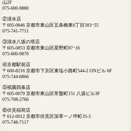
山2F
075-600-9880
②清水店
〒605-0846 京都市東山区五条橋東6丁目583ｰ55
075-741-7711
③清水八坂の塔店
〒605-0853 京都市東山区星野町87ｰ16
075-600-9870
④京都駅前店
〒600-8216 京都市下京区東塩小路町544-2 ONビル 6F
075-744-6866
⑤祇園四条店
〒605-0079 京都市東山区常盤町151 八源ビル3F
075-708-2766
⑥伏見稲荷店
〒612-0012 京都市伏見区深草一ノ坪町35-3
075-748-7117