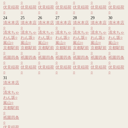
○
○
○
○
○
○
○
伏見稲荷
伏見稲荷
伏見稲荷
伏見稲荷
伏見稲荷
伏見稲荷
伏見稲荷
○
○
○
○
○
○
○
24
25
26
27
28
29
30
清水本店
清水本店
清水本店
清水本店
清水本店
清水本店
清水本店
○
○
○
○
○
○
○
清水ちゃ
清水ちゃ
清水ちゃ
清水ちゃ
清水ちゃ
清水ちゃ
清水ちゃ
わん坂
○
わん坂
○
わん坂
○
わん坂
○
わん坂
○
わん坂
○
わん坂
○
嵐山
○
嵐山
○
嵐山
○
嵐山
○
嵐山
○
嵐山
○
嵐山
○
京都駅前
京都駅前
京都駅前
京都駅前
京都駅前
京都駅前
京都駅前
○
○
○
○
○
○
○
祇園四条
祇園四条
祇園四条
祇園四条
祇園四条
祇園四条
祇園四条
○
○
○
○
○
○
○
伏見稲荷
伏見稲荷
伏見稲荷
伏見稲荷
伏見稲荷
伏見稲荷
伏見稲荷
○
○
○
○
○
○
○
31
清水本店
○
清水ちゃ
わん坂
○
嵐山
○
京都駅前
○
祇園四条
○
伏見稲荷