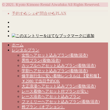
© 2021. Kyoto Kimono Rental Aiwafuku All Rights Reserved.
PLAN
予約する
シェア
問合せる
ホーム
レンタルプラン
女性ヘアセット込みプラン(着物/浴衣)
男性プラン(着物/浴衣)
カップルヘアセット込みプラン(着物/浴衣)
学割ヘアセット込みプラン(着物/浴衣)
修学旅行生に安い着物レンタルは 【愛和服】
￥2980 で当日予約OK
大正浪漫ヘアセット込みプラン(着物/浴衣)
レース着物ヘアセット付プランが安い
レース浴衣ヘアセット込みプラン
ファミリーヘアセット込みプラン(着物/浴衣)
袴プラン（オプション）