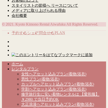
お客様の口コミ
スタイリストの皆様へ リースについて
メディアに取り上げられる理由
会社概要
© 2021. Kyoto Kimono Rental Aiwafuku All Rights Reserved.
PLAN
予約する
シェア
問合せる
ホーム
レンタルプラン
女性ヘアセット込みプラン(着物/浴衣)
男性プラン(着物/浴衣)
カップルヘアセット込みプラン(着物/浴衣)
学割ヘアセット込みプラン(着物/浴衣)
修学旅行生に安い着物レンタルは 【愛和服】
￥2980 で当日予約OK
大正浪漫ヘアセット込みプラン(着物/浴衣)