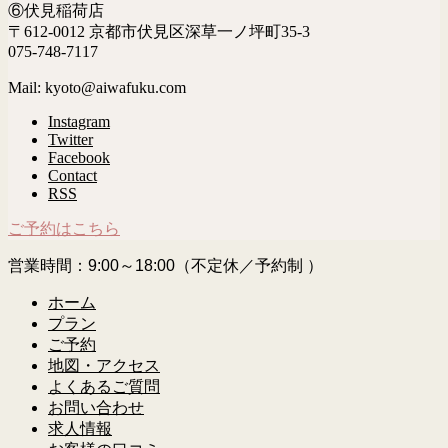
⑥伏見稲荷店
〒612-0012 京都市伏見区深草一ノ坪町35-3
075-748-7117
Mail: kyoto@aiwafuku.com
Instagram
Twitter
Facebook
Contact
RSS
ご予約はこちら
営業時間：9:00～18:00（不定休／予約制 ）
ホーム
プラン
ご予約
地図・アクセス
よくあるご質問
お問い合わせ
求人情報