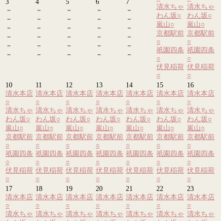
3
4
5
6
7
清水ちゃ
清水ちゃ
－
－
－
－
－
わん坂
○
わん坂
○
－
－
－
－
－
嵐山
○
嵐山
○
－
－
－
－
－
京都駅前
京都駅前
－
－
－
－
－
○
○
－
－
－
－
－
祇園四条
祇園四条
－
－
－
－
－
○
○
伏見稲荷
伏見稲荷
○
○
10
11
12
13
14
15
16
清水本店
清水本店
清水本店
清水本店
清水本店
清水本店
清水本店
○
○
○
○
○
○
○
清水ちゃ
清水ちゃ
清水ちゃ
清水ちゃ
清水ちゃ
清水ちゃ
清水ちゃ
わん坂
○
わん坂
○
わん坂
○
わん坂
○
わん坂
○
わん坂
○
わん坂
○
嵐山
○
嵐山
○
嵐山
○
嵐山
○
嵐山
○
嵐山
○
嵐山
○
京都駅前
京都駅前
京都駅前
京都駅前
京都駅前
京都駅前
京都駅前
○
○
○
○
○
○
○
祇園四条
祇園四条
祇園四条
祇園四条
祇園四条
祇園四条
祇園四条
○
○
○
○
○
○
○
伏見稲荷
伏見稲荷
伏見稲荷
伏見稲荷
伏見稲荷
伏見稲荷
伏見稲荷
○
○
○
○
○
○
○
17
18
19
20
21
22
23
清水本店
清水本店
清水本店
清水本店
清水本店
清水本店
清水本店
○
○
○
○
○
○
○
清水ちゃ
清水ちゃ
清水ちゃ
清水ちゃ
清水ちゃ
清水ちゃ
清水ちゃ