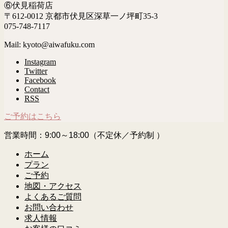
⑥伏見稲荷店
〒612-0012 京都市伏見区深草一ノ坪町35-3
075-748-7117
Mail: kyoto@aiwafuku.com
Instagram
Twitter
Facebook
Contact
RSS
ご予約はこちら
営業時間：9:00～18:00（不定休／予約制 ）
ホーム
プラン
ご予約
地図・アクセス
よくあるご質問
お問い合わせ
求人情報