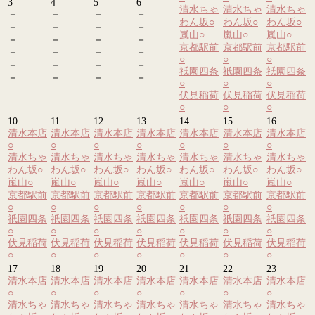
3
4
5
6
清水ちゃ
清水ちゃ
清水ちゃ
－
－
－
－
わん坂
○
わん坂
○
わん坂
○
－
－
－
－
嵐山
○
嵐山
○
嵐山
○
－
－
－
－
京都駅前
京都駅前
京都駅前
－
－
－
－
○
○
○
－
－
－
－
祇園四条
祇園四条
祇園四条
－
－
－
－
○
○
○
伏見稲荷
伏見稲荷
伏見稲荷
○
○
○
10
11
12
13
14
15
16
清水本店
清水本店
清水本店
清水本店
清水本店
清水本店
清水本店
○
○
○
○
○
○
○
清水ちゃ
清水ちゃ
清水ちゃ
清水ちゃ
清水ちゃ
清水ちゃ
清水ちゃ
わん坂
○
わん坂
○
わん坂
○
わん坂
○
わん坂
○
わん坂
○
わん坂
○
嵐山
○
嵐山
○
嵐山
○
嵐山
○
嵐山
○
嵐山
○
嵐山
○
京都駅前
京都駅前
京都駅前
京都駅前
京都駅前
京都駅前
京都駅前
○
○
○
○
○
○
○
祇園四条
祇園四条
祇園四条
祇園四条
祇園四条
祇園四条
祇園四条
○
○
○
○
○
○
○
伏見稲荷
伏見稲荷
伏見稲荷
伏見稲荷
伏見稲荷
伏見稲荷
伏見稲荷
○
○
○
○
○
○
○
17
18
19
20
21
22
23
清水本店
清水本店
清水本店
清水本店
清水本店
清水本店
清水本店
○
○
○
○
○
○
○
清水ちゃ
清水ちゃ
清水ちゃ
清水ちゃ
清水ちゃ
清水ちゃ
清水ちゃ