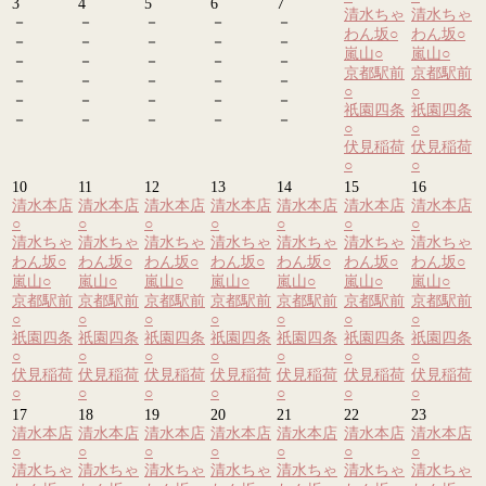
3
4
5
6
7
清水ちゃ
清水ちゃ
－
－
－
－
－
わん坂
○
わん坂
○
－
－
－
－
－
嵐山
○
嵐山
○
－
－
－
－
－
京都駅前
京都駅前
－
－
－
－
－
○
○
－
－
－
－
－
祇園四条
祇園四条
－
－
－
－
－
○
○
伏見稲荷
伏見稲荷
○
○
10
11
12
13
14
15
16
清水本店
清水本店
清水本店
清水本店
清水本店
清水本店
清水本店
○
○
○
○
○
○
○
清水ちゃ
清水ちゃ
清水ちゃ
清水ちゃ
清水ちゃ
清水ちゃ
清水ちゃ
わん坂
○
わん坂
○
わん坂
○
わん坂
○
わん坂
○
わん坂
○
わん坂
○
嵐山
○
嵐山
○
嵐山
○
嵐山
○
嵐山
○
嵐山
○
嵐山
○
京都駅前
京都駅前
京都駅前
京都駅前
京都駅前
京都駅前
京都駅前
○
○
○
○
○
○
○
祇園四条
祇園四条
祇園四条
祇園四条
祇園四条
祇園四条
祇園四条
○
○
○
○
○
○
○
伏見稲荷
伏見稲荷
伏見稲荷
伏見稲荷
伏見稲荷
伏見稲荷
伏見稲荷
○
○
○
○
○
○
○
17
18
19
20
21
22
23
清水本店
清水本店
清水本店
清水本店
清水本店
清水本店
清水本店
○
○
○
○
○
○
○
清水ちゃ
清水ちゃ
清水ちゃ
清水ちゃ
清水ちゃ
清水ちゃ
清水ちゃ