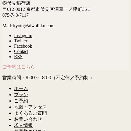
⑥伏見稲荷店
〒612-0012 京都市伏見区深草一ノ坪町35-3
075-748-7117
Mail: kyoto@aiwafuku.com
Instagram
Twitter
Facebook
Contact
RSS
ご予約はこちら
営業時間：9:00～18:00（不定休／予約制 ）
ホーム
プラン
ご予約
地図・アクセス
よくあるご質問
お問い合わせ
求人情報