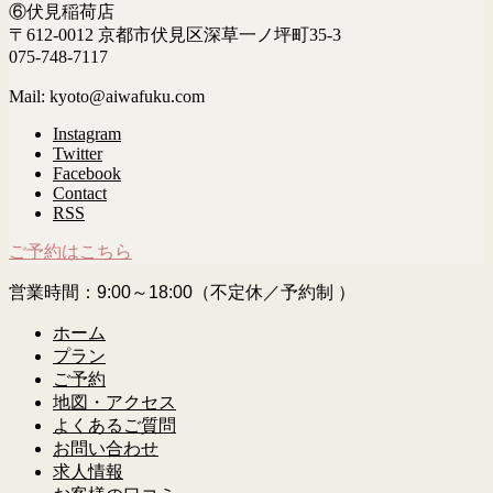
⑥伏見稲荷店
〒612-0012 京都市伏見区深草一ノ坪町35-3
075-748-7117
Mail: kyoto@aiwafuku.com
Instagram
Twitter
Facebook
Contact
RSS
ご予約はこちら
営業時間：9:00～18:00（不定休／予約制 ）
ホーム
プラン
ご予約
地図・アクセス
よくあるご質問
お問い合わせ
求人情報