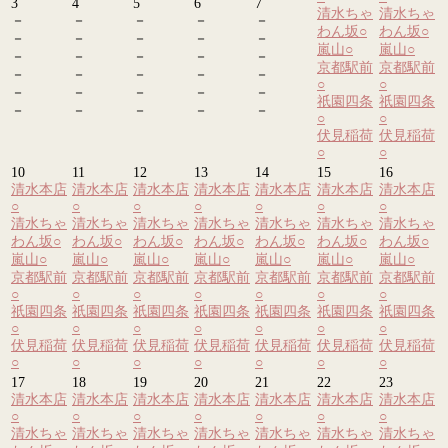
3
4
5
6
7
清水ちゃ
清水ちゃ
－
－
－
－
－
わん坂
○
わん坂
○
－
－
－
－
－
嵐山
○
嵐山
○
－
－
－
－
－
京都駅前
京都駅前
－
－
－
－
－
○
○
－
－
－
－
－
祇園四条
祇園四条
－
－
－
－
－
○
○
伏見稲荷
伏見稲荷
○
○
10
11
12
13
14
15
16
清水本店
清水本店
清水本店
清水本店
清水本店
清水本店
清水本店
○
○
○
○
○
○
○
清水ちゃ
清水ちゃ
清水ちゃ
清水ちゃ
清水ちゃ
清水ちゃ
清水ちゃ
わん坂
○
わん坂
○
わん坂
○
わん坂
○
わん坂
○
わん坂
○
わん坂
○
嵐山
○
嵐山
○
嵐山
○
嵐山
○
嵐山
○
嵐山
○
嵐山
○
京都駅前
京都駅前
京都駅前
京都駅前
京都駅前
京都駅前
京都駅前
○
○
○
○
○
○
○
祇園四条
祇園四条
祇園四条
祇園四条
祇園四条
祇園四条
祇園四条
○
○
○
○
○
○
○
伏見稲荷
伏見稲荷
伏見稲荷
伏見稲荷
伏見稲荷
伏見稲荷
伏見稲荷
○
○
○
○
○
○
○
17
18
19
20
21
22
23
清水本店
清水本店
清水本店
清水本店
清水本店
清水本店
清水本店
○
○
○
○
○
○
○
清水ちゃ
清水ちゃ
清水ちゃ
清水ちゃ
清水ちゃ
清水ちゃ
清水ちゃ