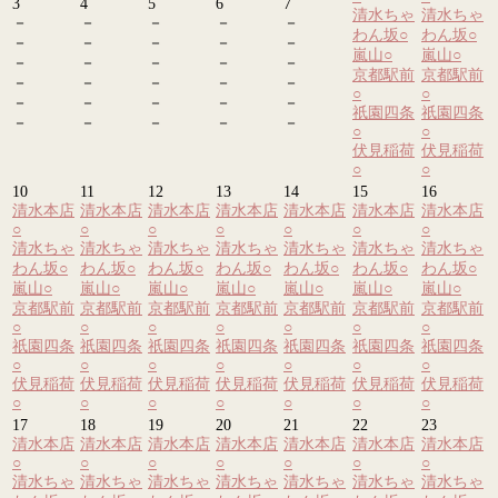
3
4
5
6
7
清水ちゃ
清水ちゃ
－
－
－
－
－
わん坂
○
わん坂
○
－
－
－
－
－
嵐山
○
嵐山
○
－
－
－
－
－
京都駅前
京都駅前
－
－
－
－
－
○
○
－
－
－
－
－
祇園四条
祇園四条
－
－
－
－
－
○
○
伏見稲荷
伏見稲荷
○
○
10
11
12
13
14
15
16
清水本店
清水本店
清水本店
清水本店
清水本店
清水本店
清水本店
○
○
○
○
○
○
○
清水ちゃ
清水ちゃ
清水ちゃ
清水ちゃ
清水ちゃ
清水ちゃ
清水ちゃ
わん坂
○
わん坂
○
わん坂
○
わん坂
○
わん坂
○
わん坂
○
わん坂
○
嵐山
○
嵐山
○
嵐山
○
嵐山
○
嵐山
○
嵐山
○
嵐山
○
京都駅前
京都駅前
京都駅前
京都駅前
京都駅前
京都駅前
京都駅前
○
○
○
○
○
○
○
祇園四条
祇園四条
祇園四条
祇園四条
祇園四条
祇園四条
祇園四条
○
○
○
○
○
○
○
伏見稲荷
伏見稲荷
伏見稲荷
伏見稲荷
伏見稲荷
伏見稲荷
伏見稲荷
○
○
○
○
○
○
○
17
18
19
20
21
22
23
清水本店
清水本店
清水本店
清水本店
清水本店
清水本店
清水本店
○
○
○
○
○
○
○
清水ちゃ
清水ちゃ
清水ちゃ
清水ちゃ
清水ちゃ
清水ちゃ
清水ちゃ