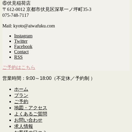
⑥伏見稲荷店
〒612-0012 京都市伏見区深草一ノ坪町35-3
075-748-7117
Mail: kyoto@aiwafuku.com
Instagram
Twitter
Facebook
Contact
RSS
ご予約はこちら
営業時間：9:00～18:00（不定休／予約制 ）
ホーム
プラン
ご予約
地図・アクセス
よくあるご質問
お問い合わせ
求人情報