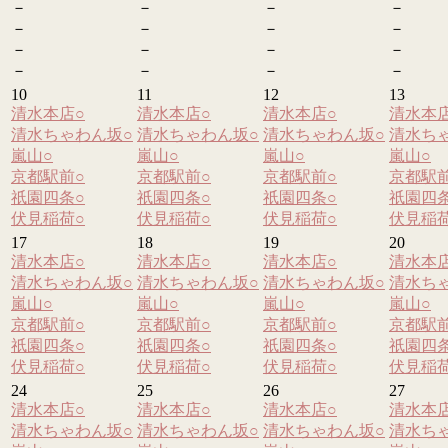
－
－
－
－
－
－
－
－
－
－
－
－
－
－
－
－
10
11
12
13
清水本店
○
清水本店
○
清水本店
○
清水本
清水ちゃわん坂
○
清水ちゃわん坂
○
清水ちゃわん坂
○
清水ち
嵐山
○
嵐山
○
嵐山
○
嵐山
○
京都駅前
○
京都駅前
○
京都駅前
○
京都駅
祇園四条
○
祇園四条
○
祇園四条
○
祇園四
伏見稲荷
○
伏見稲荷
○
伏見稲荷
○
伏見稲
17
18
19
20
清水本店
○
清水本店
○
清水本店
○
清水本
清水ちゃわん坂
○
清水ちゃわん坂
○
清水ちゃわん坂
○
清水ち
嵐山
○
嵐山
○
嵐山
○
嵐山
○
京都駅前
○
京都駅前
○
京都駅前
○
京都駅
祇園四条
○
祇園四条
○
祇園四条
○
祇園四
伏見稲荷
○
伏見稲荷
○
伏見稲荷
○
伏見稲
24
25
26
27
清水本店
○
清水本店
○
清水本店
○
清水本
清水ちゃわん坂
○
清水ちゃわん坂
○
清水ちゃわん坂
○
清水ち