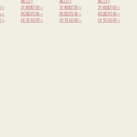
嵐山
○
嵐山
○
嵐山
○
前
○
京都駅前
○
京都駅前
○
京都駅前
○
条
○
祇園四条
○
祇園四条
○
祇園四条
○
荷
○
伏見稲荷
○
伏見稲荷
○
伏見稲荷
○