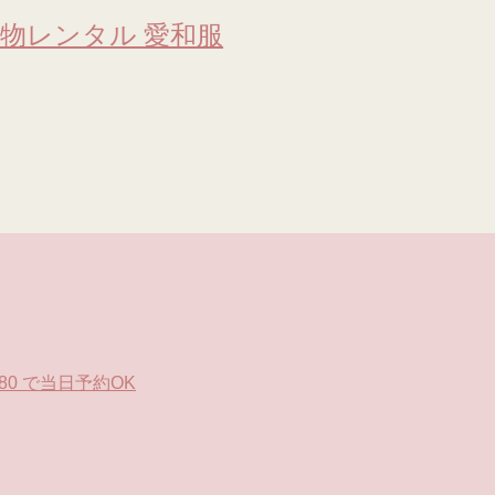
物レンタル 愛和服
0 で当日予約OK