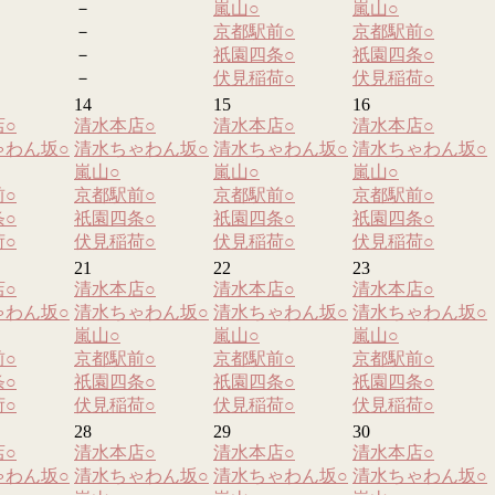
－
嵐山
○
嵐山
○
－
京都駅前
○
京都駅前
○
－
祇園四条
○
祇園四条
○
－
伏見稲荷
○
伏見稲荷
○
14
15
16
店
○
清水本店
○
清水本店
○
清水本店
○
ゃわん坂
○
清水ちゃわん坂
○
清水ちゃわん坂
○
清水ちゃわん坂
○
嵐山
○
嵐山
○
嵐山
○
前
○
京都駅前
○
京都駅前
○
京都駅前
○
条
○
祇園四条
○
祇園四条
○
祇園四条
○
荷
○
伏見稲荷
○
伏見稲荷
○
伏見稲荷
○
21
22
23
店
○
清水本店
○
清水本店
○
清水本店
○
ゃわん坂
○
清水ちゃわん坂
○
清水ちゃわん坂
○
清水ちゃわん坂
○
嵐山
○
嵐山
○
嵐山
○
前
○
京都駅前
○
京都駅前
○
京都駅前
○
条
○
祇園四条
○
祇園四条
○
祇園四条
○
荷
○
伏見稲荷
○
伏見稲荷
○
伏見稲荷
○
28
29
30
店
○
清水本店
○
清水本店
○
清水本店
○
ゃわん坂
○
清水ちゃわん坂
○
清水ちゃわん坂
○
清水ちゃわん坂
○