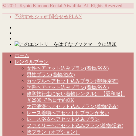
© 2021. Kyoto Kimono Rental Aiwafuku All Rights Reserved.
PLAN
予約する
シェア
問合せる
ホーム
レンタルプラン
女性ヘアセット込みプラン(着物/浴衣)
男性プラン(着物/浴衣)
カップルヘアセット込みプラン(着物/浴衣)
学割ヘアセット込みプラン(着物/浴衣)
修学旅行生に安い着物レンタルは 【愛和服】
￥2980 で当日予約OK
大正浪漫ヘアセット込みプラン(着物/浴衣)
レース着物ヘアセット付プランが安い
レース浴衣ヘアセット込みプラン
ファミリーヘアセット込みプラン(着物/浴衣)
袴プラン（オプション）