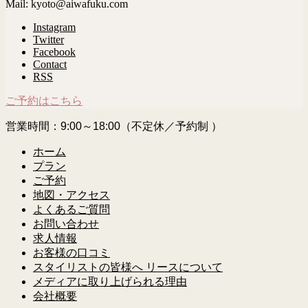
Mail: kyoto@aiwafuku.com
Instagram
Twitter
Facebook
Contact
RSS
ご予約はこちら
営業時間：9:00～18:00（不定休／予約制 ）
ホーム
プラン
ご予約
地図・アクセス
よくあるご質問
お問い合わせ
求人情報
お客様の口コミ
スタイリストの皆様へ リースについて
メディアに取り上げられる理由
会社概要