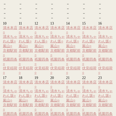
－
－
－
－
－
－
－
－
－
－
－
－
－
－
－
－
－
－
－
－
－
－
－
－
－
－
－
－
10
11
12
13
14
15
16
清水本店
清水本店
清水本店
清水本店
清水本店
清水本店
清水本店
○
○
○
○
○
○
○
清水ちゃ
清水ちゃ
清水ちゃ
清水ちゃ
清水ちゃ
清水ちゃ
清水ちゃ
わん坂
○
わん坂
○
わん坂
○
わん坂
○
わん坂
○
わん坂
○
わん坂
○
嵐山
○
嵐山
○
嵐山
○
嵐山
○
嵐山
○
嵐山
○
嵐山
○
京都駅前
京都駅前
京都駅前
京都駅前
京都駅前
京都駅前
京都駅前
○
○
○
○
○
○
○
祇園四条
祇園四条
祇園四条
祇園四条
祇園四条
祇園四条
祇園四条
○
○
○
○
○
○
○
伏見稲荷
伏見稲荷
伏見稲荷
伏見稲荷
伏見稲荷
伏見稲荷
伏見稲荷
○
○
○
○
○
○
○
17
18
19
20
21
22
23
清水本店
清水本店
清水本店
清水本店
清水本店
清水本店
清水本店
○
○
○
○
○
○
○
清水ちゃ
清水ちゃ
清水ちゃ
清水ちゃ
清水ちゃ
清水ちゃ
清水ちゃ
わん坂
○
わん坂
○
わん坂
○
わん坂
○
わん坂
○
わん坂
○
わん坂
○
嵐山
○
嵐山
○
嵐山
○
嵐山
○
嵐山
○
嵐山
○
嵐山
○
京都駅前
京都駅前
京都駅前
京都駅前
京都駅前
京都駅前
京都駅前
○
○
○
○
○
○
○
祇園四条
祇園四条
祇園四条
祇園四条
祇園四条
祇園四条
祇園四条