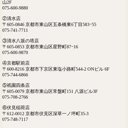
山2F
075-600-9880
②清水店
〒605-0846 京都市東山区五条橋東6丁目583ｰ55
075-741-7711
③清水八坂の塔店
〒605-0853 京都市東山区星野町87ｰ16
075-600-9870
④京都駅前店
〒600-8216 京都市下京区東塩小路町544-2 ONビル 6F
075-744-6866
⑤祇園四条店
〒605-0079 京都市東山区常盤町151 八源ビル3F
075-708-2766
⑥伏見稲荷店
〒612-0012 京都市伏見区深草一ノ坪町35-3
075-748-7117