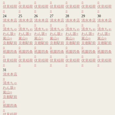
○
○
○
○
○
○
○
伏見稲荷
伏見稲荷
伏見稲荷
伏見稲荷
伏見稲荷
伏見稲荷
伏見稲荷
○
○
○
○
○
○
○
24
25
26
27
28
29
30
清水本店
清水本店
清水本店
清水本店
清水本店
清水本店
清水本店
○
○
○
○
○
○
○
清水ちゃ
清水ちゃ
清水ちゃ
清水ちゃ
清水ちゃ
清水ちゃ
清水ちゃ
わん坂
○
わん坂
○
わん坂
○
わん坂
○
わん坂
○
わん坂
○
わん坂
○
嵐山
○
嵐山
○
嵐山
○
嵐山
○
嵐山
○
嵐山
○
嵐山
○
京都駅前
京都駅前
京都駅前
京都駅前
京都駅前
京都駅前
京都駅前
○
○
○
○
○
○
○
祇園四条
祇園四条
祇園四条
祇園四条
祇園四条
祇園四条
祇園四条
○
○
○
○
○
○
○
伏見稲荷
伏見稲荷
伏見稲荷
伏見稲荷
伏見稲荷
伏見稲荷
伏見稲荷
○
○
○
○
○
○
○
31
清水本店
○
清水ちゃ
わん坂
○
嵐山
○
京都駅前
○
祇園四条
○
伏見稲荷