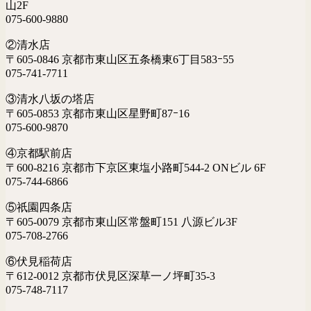
山2F
075-600-9880
②清水店
〒605-0846 京都市東山区五条橋東6丁目583ｰ55
075-741-7711
③清水八坂の塔店
〒605-0853 京都市東山区星野町87ｰ16
075-600-9870
④京都駅前店
〒600-8216 京都市下京区東塩小路町544-2 ONビル 6F
075-744-6866
⑤祇園四条店
〒605-0079 京都市東山区常盤町151 八源ビル3F
075-708-2766
⑥伏見稲荷店
〒612-0012 京都市伏見区深草一ノ坪町35-3
075-748-7117