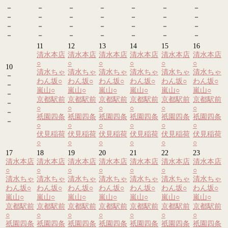
－
－
－
－
－
－
－
－
－
－
－
－
－
－
－
－
－
－
－
－
－
－
－
－
－
－
－
－
11
12
13
14
15
16
清水本店
清水本店
清水本店
清水本店
清水本店
清水本店
○
○
○
○
○
○
10
清水ちゃ
清水ちゃ
清水ちゃ
清水ちゃ
清水ちゃ
清水ちゃ
－
わん坂
○
わん坂
○
わん坂
○
わん坂
○
わん坂
○
わん坂
○
－
嵐山
○
嵐山
○
嵐山
○
嵐山
○
嵐山
○
嵐山
○
－
京都駅前
京都駅前
京都駅前
京都駅前
京都駅前
京都駅前
－
○
○
○
○
○
○
－
祇園四条
祇園四条
祇園四条
祇園四条
祇園四条
祇園四条
－
○
○
○
○
○
○
伏見稲荷
伏見稲荷
伏見稲荷
伏見稲荷
伏見稲荷
伏見稲荷
○
○
○
○
○
○
17
18
19
20
21
22
23
清水本店
清水本店
清水本店
清水本店
清水本店
清水本店
清水本店
○
○
○
○
○
○
○
清水ちゃ
清水ちゃ
清水ちゃ
清水ちゃ
清水ちゃ
清水ちゃ
清水ちゃ
わん坂
○
わん坂
○
わん坂
○
わん坂
○
わん坂
○
わん坂
○
わん坂
○
嵐山
○
嵐山
○
嵐山
○
嵐山
○
嵐山
○
嵐山
○
嵐山
○
京都駅前
京都駅前
京都駅前
京都駅前
京都駅前
京都駅前
京都駅前
○
○
○
○
○
○
○
祇園四条
祇園四条
祇園四条
祇園四条
祇園四条
祇園四条
祇園四条