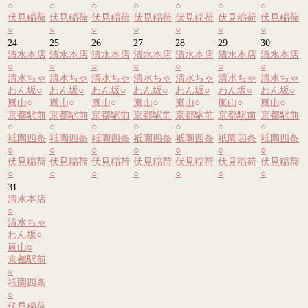
○
○
○
○
○
○
○
伏見稲荷
伏見稲荷
伏見稲荷
伏見稲荷
伏見稲荷
伏見稲荷
伏見稲荷
○
○
○
○
○
○
○
24
25
26
27
28
29
30
清水本店
清水本店
清水本店
清水本店
清水本店
清水本店
清水本店
○
○
○
○
○
○
○
清水ちゃ
清水ちゃ
清水ちゃ
清水ちゃ
清水ちゃ
清水ちゃ
清水ちゃ
わん坂
○
わん坂
○
わん坂
○
わん坂
○
わん坂
○
わん坂
○
わん坂
○
嵐山
○
嵐山
○
嵐山
○
嵐山
○
嵐山
○
嵐山
○
嵐山
○
京都駅前
京都駅前
京都駅前
京都駅前
京都駅前
京都駅前
京都駅前
○
○
○
○
○
○
○
祇園四条
祇園四条
祇園四条
祇園四条
祇園四条
祇園四条
祇園四条
○
○
○
○
○
○
○
伏見稲荷
伏見稲荷
伏見稲荷
伏見稲荷
伏見稲荷
伏見稲荷
伏見稲荷
○
○
○
○
○
○
○
31
清水本店
○
清水ちゃ
わん坂
○
嵐山
○
京都駅前
○
祇園四条
○
伏見稲荷