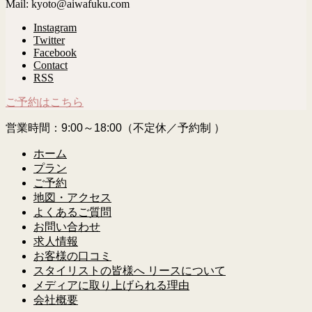
Mail: kyoto@aiwafuku.com
Instagram
Twitter
Facebook
Contact
RSS
ご予約はこちら
営業時間：9:00～18:00（不定休／予約制 ）
ホーム
プラン
ご予約
地図・アクセス
よくあるご質問
お問い合わせ
求人情報
お客様の口コミ
スタイリストの皆様へ リースについて
メディアに取り上げられる理由
会社概要