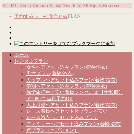
© 2021. Kyoto Kimono Rental Aiwafuku All Rights Reserved.
PLAN
予約する
シェア
問合せる
ホーム
レンタルプラン
女性ヘアセット込みプラン(着物/浴衣)
男性プラン(着物/浴衣)
カップルヘアセット込みプラン(着物/浴衣)
学割ヘアセット込みプラン(着物/浴衣)
修学旅行生に安い着物レンタルは 【愛和服】
￥2980 で当日予約OK
大正浪漫ヘアセット込みプラン(着物/浴衣)
レース着物ヘアセット付プランが安い
レース浴衣ヘアセット込みプラン
ファミリーヘアセット込みプラン(着物/浴衣)
袴プラン（オプション）