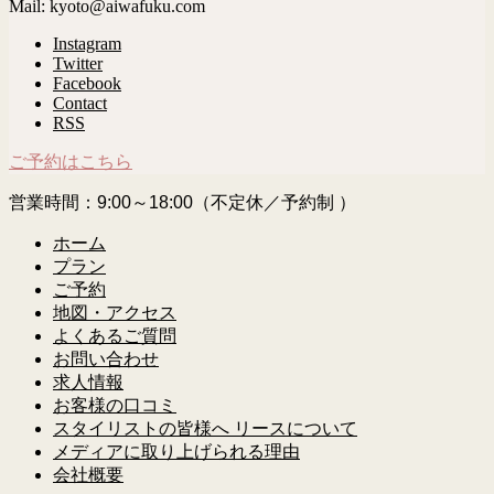
Mail: kyoto@aiwafuku.com
Instagram
Twitter
Facebook
Contact
RSS
ご予約はこちら
営業時間：9:00～18:00（不定休／予約制 ）
ホーム
プラン
ご予約
地図・アクセス
よくあるご質問
お問い合わせ
求人情報
お客様の口コミ
スタイリストの皆様へ リースについて
メディアに取り上げられる理由
会社概要