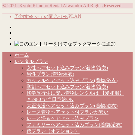
© 2021. Kyoto Kimono Rental Aiwafuku All Rights Reserved.
PLAN
予約する
シェア
問合せる
ホーム
レンタルプラン
女性ヘアセット込みプラン(着物/浴衣)
男性プラン(着物/浴衣)
カップルヘアセット込みプラン(着物/浴衣)
学割ヘアセット込みプラン(着物/浴衣)
修学旅行生に安い着物レンタルは 【愛和服】
￥2980 で当日予約OK
大正浪漫ヘアセット込みプラン(着物/浴衣)
レース着物ヘアセット付プランが安い
レース浴衣ヘアセット込みプラン
ファミリーヘアセット込みプラン(着物/浴衣)
袴プラン（オプション）