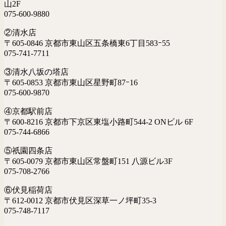
山2F
075-600-9880
②清水店
〒605-0846 京都市東山区五条橋東6丁目583ｰ55
075-741-7711
③清水八坂の塔店
〒605-0853 京都市東山区星野町87ｰ16
075-600-9870
④京都駅前店
〒600-8216 京都市下京区東塩小路町544-2 ONビル 6F
075-744-6866
⑤祇園四条店
〒605-0079 京都市東山区常盤町151 八源ビル3F
075-708-2766
⑥伏見稲荷店
〒612-0012 京都市伏見区深草一ノ坪町35-3
075-748-7117