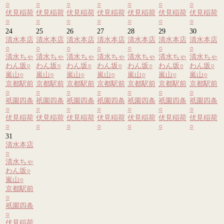
○
○
○
○
○
○
○
伏見稲荷
伏見稲荷
伏見稲荷
伏見稲荷
伏見稲荷
伏見稲荷
伏見稲荷
○
○
○
○
○
○
○
24
25
26
27
28
29
30
清水本店
清水本店
清水本店
清水本店
清水本店
清水本店
清水本店
○
○
○
○
○
○
○
清水ちゃ
清水ちゃ
清水ちゃ
清水ちゃ
清水ちゃ
清水ちゃ
清水ちゃ
わん坂
○
わん坂
○
わん坂
○
わん坂
○
わん坂
○
わん坂
○
わん坂
○
嵐山
○
嵐山
○
嵐山
○
嵐山
○
嵐山
○
嵐山
○
嵐山
○
京都駅前
京都駅前
京都駅前
京都駅前
京都駅前
京都駅前
京都駅前
○
○
○
○
○
○
○
祇園四条
祇園四条
祇園四条
祇園四条
祇園四条
祇園四条
祇園四条
○
○
○
○
○
○
○
伏見稲荷
伏見稲荷
伏見稲荷
伏見稲荷
伏見稲荷
伏見稲荷
伏見稲荷
○
○
○
○
○
○
○
31
清水本店
○
清水ちゃ
わん坂
○
嵐山
○
京都駅前
○
祇園四条
○
伏見稲荷