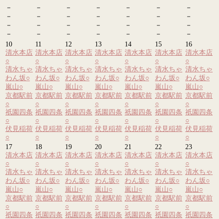
－
－
－
－
－
－
－
－
－
－
－
－
－
－
－
－
－
－
－
－
－
－
－
－
－
－
－
－
10
11
12
13
14
15
16
清水本店
清水本店
清水本店
清水本店
清水本店
清水本店
清水本店
○
○
○
○
○
○
○
清水ちゃ
清水ちゃ
清水ちゃ
清水ちゃ
清水ちゃ
清水ちゃ
清水ちゃ
わん坂
○
わん坂
○
わん坂
○
わん坂
○
わん坂
○
わん坂
○
わん坂
○
嵐山
○
嵐山
○
嵐山
○
嵐山
○
嵐山
○
嵐山
○
嵐山
○
京都駅前
京都駅前
京都駅前
京都駅前
京都駅前
京都駅前
京都駅前
○
○
○
○
○
○
○
祇園四条
祇園四条
祇園四条
祇園四条
祇園四条
祇園四条
祇園四条
○
○
○
○
○
○
○
伏見稲荷
伏見稲荷
伏見稲荷
伏見稲荷
伏見稲荷
伏見稲荷
伏見稲荷
○
○
○
○
○
○
○
17
18
19
20
21
22
23
清水本店
清水本店
清水本店
清水本店
清水本店
清水本店
清水本店
○
○
○
○
○
○
○
清水ちゃ
清水ちゃ
清水ちゃ
清水ちゃ
清水ちゃ
清水ちゃ
清水ちゃ
わん坂
○
わん坂
○
わん坂
○
わん坂
○
わん坂
○
わん坂
○
わん坂
○
嵐山
○
嵐山
○
嵐山
○
嵐山
○
嵐山
○
嵐山
○
嵐山
○
京都駅前
京都駅前
京都駅前
京都駅前
京都駅前
京都駅前
京都駅前
○
○
○
○
○
○
○
祇園四条
祇園四条
祇園四条
祇園四条
祇園四条
祇園四条
祇園四条