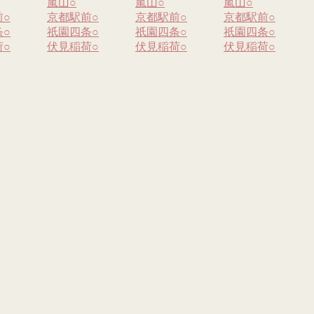
嵐山
○
嵐山
○
嵐山
○
前
○
京都駅前
○
京都駅前
○
京都駅前
○
条
○
祇園四条
○
祇園四条
○
祇園四条
○
荷
○
伏見稲荷
○
伏見稲荷
○
伏見稲荷
○