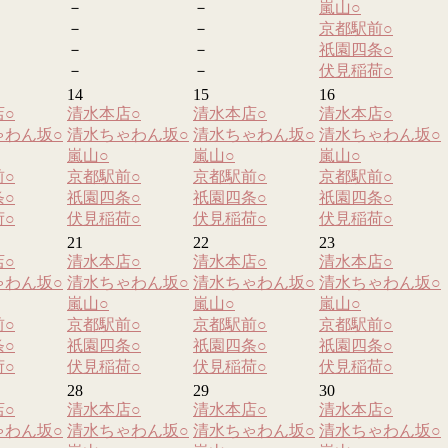
－
－
嵐山
○
－
－
京都駅前
○
－
－
祇園四条
○
－
－
伏見稲荷
○
14
15
16
店
○
清水本店
○
清水本店
○
清水本店
○
ゃわん坂
○
清水ちゃわん坂
○
清水ちゃわん坂
○
清水ちゃわん坂
○
嵐山
○
嵐山
○
嵐山
○
前
○
京都駅前
○
京都駅前
○
京都駅前
○
条
○
祇園四条
○
祇園四条
○
祇園四条
○
荷
○
伏見稲荷
○
伏見稲荷
○
伏見稲荷
○
21
22
23
店
○
清水本店
○
清水本店
○
清水本店
○
ゃわん坂
○
清水ちゃわん坂
○
清水ちゃわん坂
○
清水ちゃわん坂
○
嵐山
○
嵐山
○
嵐山
○
前
○
京都駅前
○
京都駅前
○
京都駅前
○
条
○
祇園四条
○
祇園四条
○
祇園四条
○
荷
○
伏見稲荷
○
伏見稲荷
○
伏見稲荷
○
28
29
30
店
○
清水本店
○
清水本店
○
清水本店
○
ゃわん坂
○
清水ちゃわん坂
○
清水ちゃわん坂
○
清水ちゃわん坂
○