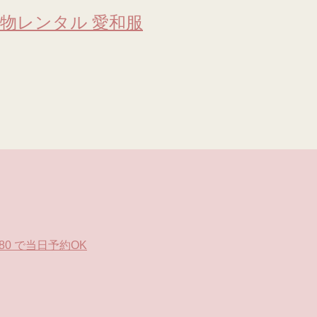
物レンタル 愛和服
0 で当日予約OK