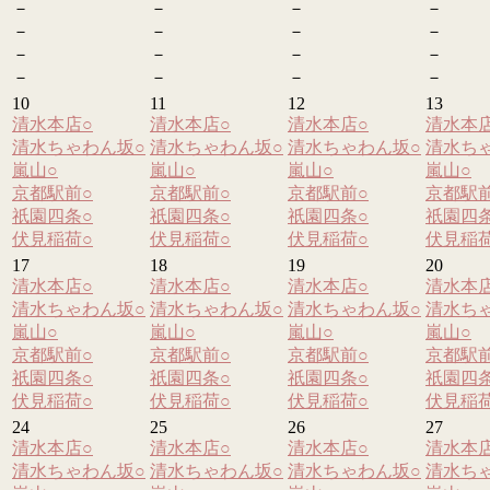
－
－
－
－
－
－
－
－
－
－
－
－
－
－
－
－
10
11
12
13
清水本店
○
清水本店
○
清水本店
○
清水本
清水ちゃわん坂
○
清水ちゃわん坂
○
清水ちゃわん坂
○
清水ち
嵐山
○
嵐山
○
嵐山
○
嵐山
○
京都駅前
○
京都駅前
○
京都駅前
○
京都駅
祇園四条
○
祇園四条
○
祇園四条
○
祇園四
伏見稲荷
○
伏見稲荷
○
伏見稲荷
○
伏見稲
17
18
19
20
清水本店
○
清水本店
○
清水本店
○
清水本
清水ちゃわん坂
○
清水ちゃわん坂
○
清水ちゃわん坂
○
清水ち
嵐山
○
嵐山
○
嵐山
○
嵐山
○
京都駅前
○
京都駅前
○
京都駅前
○
京都駅
祇園四条
○
祇園四条
○
祇園四条
○
祇園四
伏見稲荷
○
伏見稲荷
○
伏見稲荷
○
伏見稲
24
25
26
27
清水本店
○
清水本店
○
清水本店
○
清水本
清水ちゃわん坂
○
清水ちゃわん坂
○
清水ちゃわん坂
○
清水ち