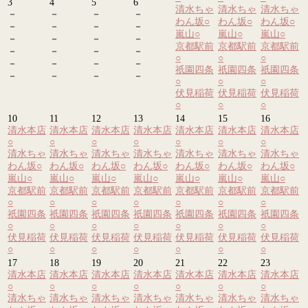
3
4
5
6
清水ちゃ
清水ちゃ
清水ちゃ
－
－
－
－
わん坂
○
わん坂
○
わん坂
○
－
－
－
－
嵐山
○
嵐山
○
嵐山
○
－
－
－
－
京都駅前
京都駅前
京都駅前
－
－
－
－
○
○
○
－
－
－
－
祇園四条
祇園四条
祇園四条
－
－
－
－
○
○
○
伏見稲荷
伏見稲荷
伏見稲荷
○
○
○
10
11
12
13
14
15
16
清水本店
清水本店
清水本店
清水本店
清水本店
清水本店
清水本店
○
○
○
○
○
○
○
清水ちゃ
清水ちゃ
清水ちゃ
清水ちゃ
清水ちゃ
清水ちゃ
清水ちゃ
わん坂
○
わん坂
○
わん坂
○
わん坂
○
わん坂
○
わん坂
○
わん坂
○
嵐山
○
嵐山
○
嵐山
○
嵐山
○
嵐山
○
嵐山
○
嵐山
○
京都駅前
京都駅前
京都駅前
京都駅前
京都駅前
京都駅前
京都駅前
○
○
○
○
○
○
○
祇園四条
祇園四条
祇園四条
祇園四条
祇園四条
祇園四条
祇園四条
○
○
○
○
○
○
○
伏見稲荷
伏見稲荷
伏見稲荷
伏見稲荷
伏見稲荷
伏見稲荷
伏見稲荷
○
○
○
○
○
○
○
17
18
19
20
21
22
23
清水本店
清水本店
清水本店
清水本店
清水本店
清水本店
清水本店
○
○
○
○
○
○
○
清水ちゃ
清水ちゃ
清水ちゃ
清水ちゃ
清水ちゃ
清水ちゃ
清水ちゃ