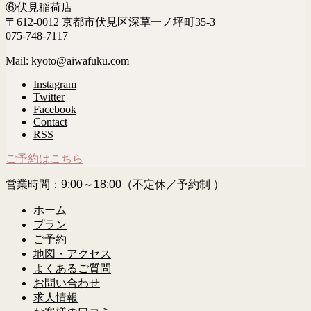
⑥伏見稲荷店
〒612-0012 京都市伏見区深草一ノ坪町35-3
075-748-7117
Mail: kyoto@aiwafuku.com
Instagram
Twitter
Facebook
Contact
RSS
ご予約はこちら
営業時間：9:00～18:00（不定休／予約制 ）
ホーム
プラン
ご予約
地図・アクセス
よくあるご質問
お問い合わせ
求人情報