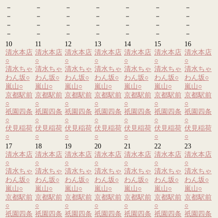
－
－
－
－
－
－
－
－
－
－
－
－
－
－
－
－
－
－
－
－
－
－
－
－
－
－
－
－
10
11
12
13
14
15
16
清水本店
清水本店
清水本店
清水本店
清水本店
清水本店
清水本店
○
○
○
○
○
○
○
清水ちゃ
清水ちゃ
清水ちゃ
清水ちゃ
清水ちゃ
清水ちゃ
清水ちゃ
わん坂
○
わん坂
○
わん坂
○
わん坂
○
わん坂
○
わん坂
○
わん坂
○
嵐山
○
嵐山
○
嵐山
○
嵐山
○
嵐山
○
嵐山
○
嵐山
○
京都駅前
京都駅前
京都駅前
京都駅前
京都駅前
京都駅前
京都駅前
○
○
○
○
○
○
○
祇園四条
祇園四条
祇園四条
祇園四条
祇園四条
祇園四条
祇園四条
○
○
○
○
○
○
○
伏見稲荷
伏見稲荷
伏見稲荷
伏見稲荷
伏見稲荷
伏見稲荷
伏見稲荷
○
○
○
○
○
○
○
17
18
19
20
21
22
23
清水本店
清水本店
清水本店
清水本店
清水本店
清水本店
清水本店
○
○
○
○
○
○
○
清水ちゃ
清水ちゃ
清水ちゃ
清水ちゃ
清水ちゃ
清水ちゃ
清水ちゃ
わん坂
○
わん坂
○
わん坂
○
わん坂
○
わん坂
○
わん坂
○
わん坂
○
嵐山
○
嵐山
○
嵐山
○
嵐山
○
嵐山
○
嵐山
○
嵐山
○
京都駅前
京都駅前
京都駅前
京都駅前
京都駅前
京都駅前
京都駅前
○
○
○
○
○
○
○
祇園四条
祇園四条
祇園四条
祇園四条
祇園四条
祇園四条
祇園四条