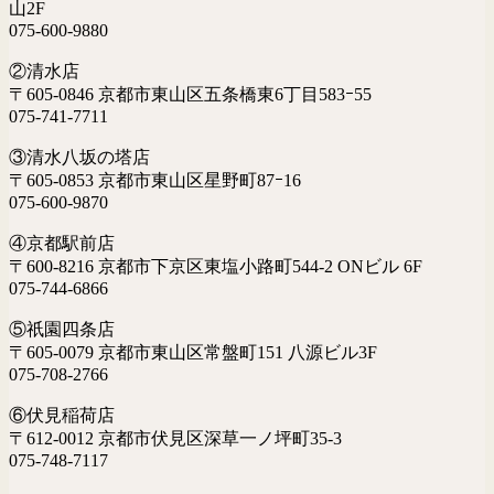
山2F
075-600-9880
②清水店
〒605-0846 京都市東山区五条橋東6丁目583ｰ55
075-741-7711
③清水八坂の塔店
〒605-0853 京都市東山区星野町87ｰ16
075-600-9870
④京都駅前店
〒600-8216 京都市下京区東塩小路町544-2 ONビル 6F
075-744-6866
⑤祇園四条店
〒605-0079 京都市東山区常盤町151 八源ビル3F
075-708-2766
⑥伏見稲荷店
〒612-0012 京都市伏見区深草一ノ坪町35-3
075-748-7117