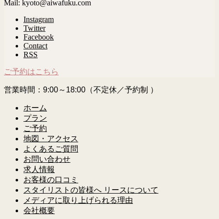
Mail: kyoto@aiwafuku.com
Instagram
Twitter
Facebook
Contact
RSS
ご予約はこちら
営業時間：9:00～18:00（不定休／予約制 ）
ホーム
プラン
ご予約
地図・アクセス
よくあるご質問
お問い合わせ
求人情報
お客様の口コミ
スタイリストの皆様へ リースについて
メディアに取り上げられる理由
会社概要