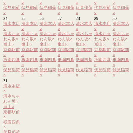
○
○
○
○
○
○
○
伏見稲荷
伏見稲荷
伏見稲荷
伏見稲荷
伏見稲荷
伏見稲荷
伏見稲荷
○
○
○
○
○
○
○
24
25
26
27
28
29
30
清水本店
清水本店
清水本店
清水本店
清水本店
清水本店
清水本店
○
○
○
○
○
○
○
清水ちゃ
清水ちゃ
清水ちゃ
清水ちゃ
清水ちゃ
清水ちゃ
清水ちゃ
わん坂
○
わん坂
○
わん坂
○
わん坂
○
わん坂
○
わん坂
○
わん坂
○
嵐山
○
嵐山
○
嵐山
○
嵐山
○
嵐山
○
嵐山
○
嵐山
○
京都駅前
京都駅前
京都駅前
京都駅前
京都駅前
京都駅前
京都駅前
○
○
○
○
○
○
○
祇園四条
祇園四条
祇園四条
祇園四条
祇園四条
祇園四条
祇園四条
○
○
○
○
○
○
○
伏見稲荷
伏見稲荷
伏見稲荷
伏見稲荷
伏見稲荷
伏見稲荷
伏見稲荷
○
○
○
○
○
○
○
31
清水本店
○
清水ちゃ
わん坂
○
嵐山
○
京都駅前
○
祇園四条
○
伏見稲荷