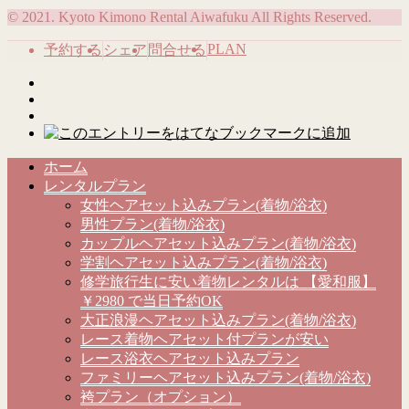
© 2021. Kyoto Kimono Rental Aiwafuku All Rights Reserved.
PLAN
予約する
シェア
問合せる
ホーム
レンタルプラン
女性ヘアセット込みプラン(着物/浴衣)
男性プラン(着物/浴衣)
カップルヘアセット込みプラン(着物/浴衣)
学割ヘアセット込みプラン(着物/浴衣)
修学旅行生に安い着物レンタルは 【愛和服】
￥2980 で当日予約OK
大正浪漫ヘアセット込みプラン(着物/浴衣)
レース着物ヘアセット付プランが安い
レース浴衣ヘアセット込みプラン
ファミリーヘアセット込みプラン(着物/浴衣)
袴プラン（オプション）