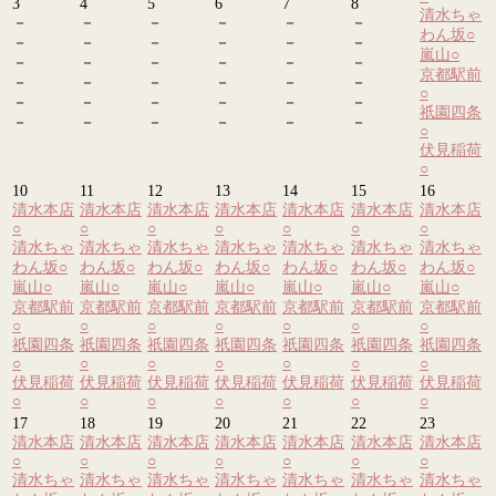
3
4
5
6
7
8
清水ちゃ
－
－
－
－
－
－
わん坂
○
－
－
－
－
－
－
嵐山
○
－
－
－
－
－
－
京都駅前
－
－
－
－
－
－
○
－
－
－
－
－
－
祇園四条
－
－
－
－
－
－
○
伏見稲荷
○
10
11
12
13
14
15
16
清水本店
清水本店
清水本店
清水本店
清水本店
清水本店
清水本店
○
○
○
○
○
○
○
清水ちゃ
清水ちゃ
清水ちゃ
清水ちゃ
清水ちゃ
清水ちゃ
清水ちゃ
わん坂
○
わん坂
○
わん坂
○
わん坂
○
わん坂
○
わん坂
○
わん坂
○
嵐山
○
嵐山
○
嵐山
○
嵐山
○
嵐山
○
嵐山
○
嵐山
○
京都駅前
京都駅前
京都駅前
京都駅前
京都駅前
京都駅前
京都駅前
○
○
○
○
○
○
○
祇園四条
祇園四条
祇園四条
祇園四条
祇園四条
祇園四条
祇園四条
○
○
○
○
○
○
○
伏見稲荷
伏見稲荷
伏見稲荷
伏見稲荷
伏見稲荷
伏見稲荷
伏見稲荷
○
○
○
○
○
○
○
17
18
19
20
21
22
23
清水本店
清水本店
清水本店
清水本店
清水本店
清水本店
清水本店
○
○
○
○
○
○
○
清水ちゃ
清水ちゃ
清水ちゃ
清水ちゃ
清水ちゃ
清水ちゃ
清水ちゃ