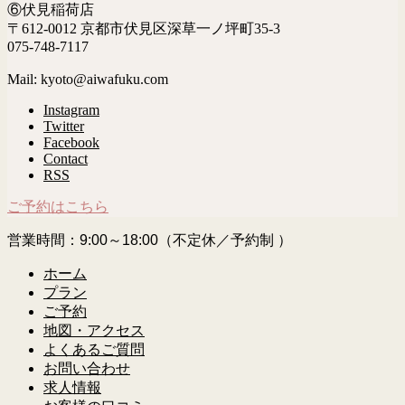
⑥伏見稲荷店
〒612-0012 京都市伏見区深草一ノ坪町35-3
075-748-7117
Mail: kyoto@aiwafuku.com
Instagram
Twitter
Facebook
Contact
RSS
ご予約はこちら
営業時間：9:00～18:00（不定休／予約制 ）
ホーム
プラン
ご予約
地図・アクセス
よくあるご質問
お問い合わせ
求人情報